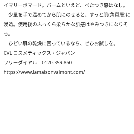
イマリーポマード。バームといえど、べたつき感はなし。
少量を手で温めてから肌にのせると、すっと肌(角質層)に
浸透。使用後のふっくら柔らかな肌感はやみつきになりそ
う。
ひどい肌の乾燥に困っているなら、ぜひお試しを。
CVL コスメティックス・ジャパン
フリーダイヤル 0120-359-860
https://www.lamaisonvalmont.com/