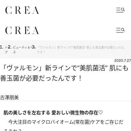
トッ
ビューティ＆ヘル
「ヴァルモン」新ラインで“美肌菌活” 肌にも善玉菌が必要だったん
プ
ス
です！
2020.7.27
「ヴァルモン」新ラインで“美肌菌活” 肌にも
善玉菌が必要だったんです！
古澤朋美
肌の美しさを左右する 愛おしい微生物の存在♡
今大注目のマイクロバイオーム(常在菌)ケアをご存じだ