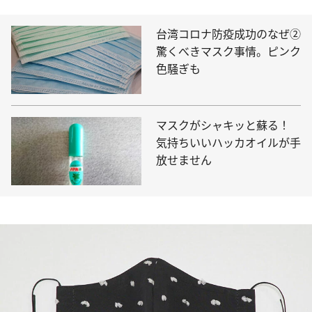
台湾コロナ防疫成功のなぜ②
驚くべきマスク事情。ピンク
色騒ぎも
マスクがシャキッと蘇る！
気持ちいいハッカオイルが手
放せません