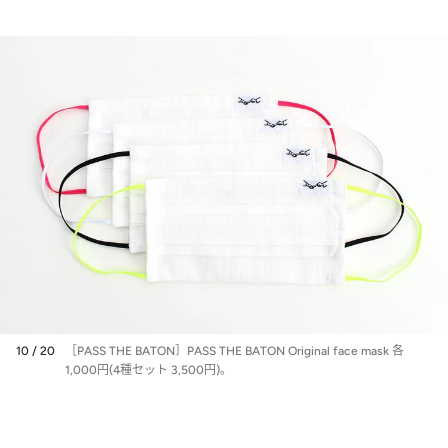
10 / 20
［PASS THE BATON］PASS THE BATON Original face mask 各
1,000円(4種セット 3,500円)。