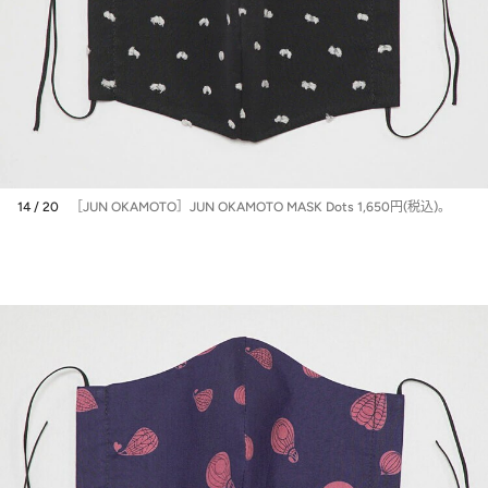
14 / 20
［JUN OKAMOTO］JUN OKAMOTO MASK Dots 1,650円(税込)。