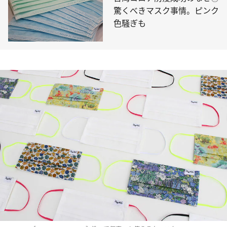
驚くべきマスク事情。ピンク
色騒ぎも