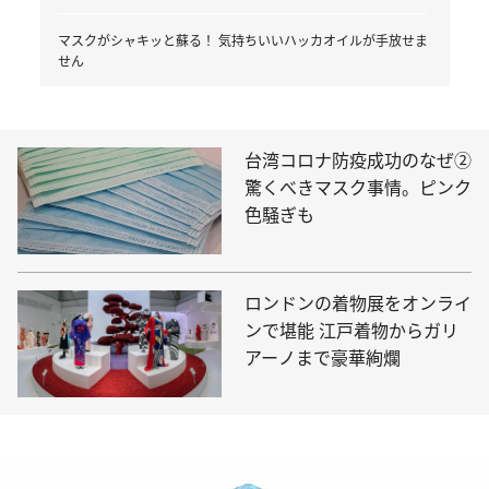
マスクがシャキッと蘇る！ 気持ちいいハッカオイルが手放せま
せん
台湾コロナ防疫成功のなぜ②
驚くべきマスク事情。ピンク
色騒ぎも
ロンドンの着物展をオンライ
ンで堪能 江戸着物からガリ
アーノまで豪華絢爛