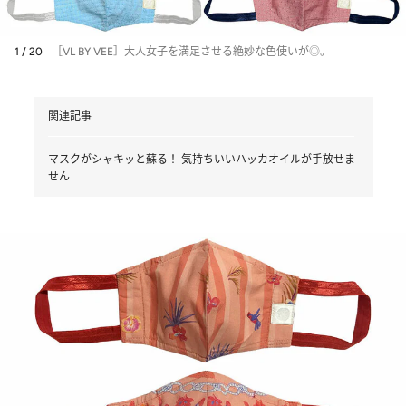
1 / 20
［VL BY VEE］大人女子を満足させる絶妙な色使いが◎。
関連記事
マスクがシャキッと蘇る！ 気持ちいいハッカオイルが手放せま
せん