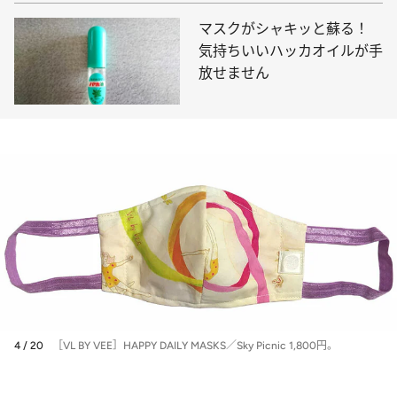
マスクがシャキッと蘇る！
気持ちいいハッカオイルが手
放せません
4 / 20
［VL BY VEE］HAPPY DAILY MASKS／Sky Picnic 1,800円。