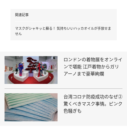
関連記事
マスクがシャキッと蘇る！ 気持ちいいハッカオイルが手放せま
せん
ロンドンの着物展をオンライ
ンで堪能 江戸着物からガリ
アーノまで豪華絢爛
台湾コロナ防疫成功のなぜ②
驚くべきマスク事情。ピンク
色騒ぎも