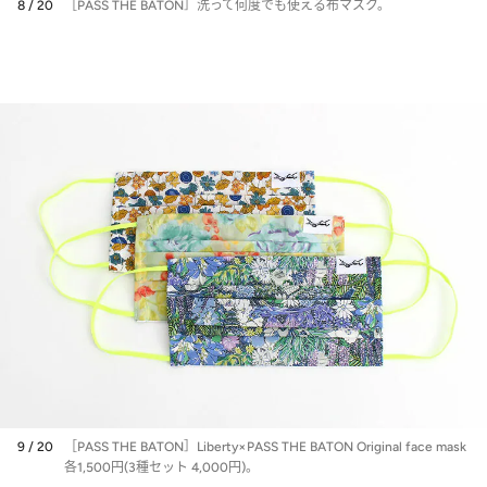
8 / 20
［PASS THE BATON］洗って何度でも使える布マスク。
9 / 20
［PASS THE BATON］Liberty×PASS THE BATON Original face mask
各1,500円(3種セット 4,000円)。