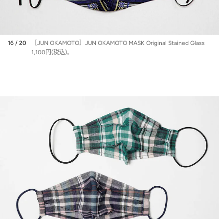
16 / 20
［JUN OKAMOTO］JUN OKAMOTO MASK Original Stained Glass
1,100円(税込)。