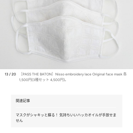
13 / 20
［PASS THE BATON］Nisso embroidery lace Original face mask 各
1,500円(3種セット 4,500円)。
関連記事
マスクがシャキッと蘇る！ 気持ちいいハッカオイルが手放せま
せん