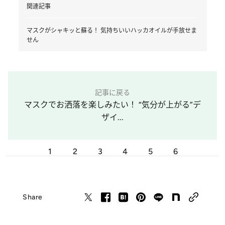
関連記事
マスクがシャキッと蘇る！ 気持ちいいハッカオイルが手放せま
せん
記事に戻る
マスクでお洒落を楽しみたい！ “気分が上がる”デ
ザイ...
1
2
3
4
5
6
Share