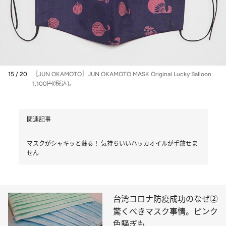
15 / 20
［JUN OKAMOTO］JUN OKAMOTO MASK Original Lucky Balloon
1,100円(税込)。
関連記事
マスクがシャキッと蘇る！ 気持ちいいハッカオイルが手放せま
せん
台湾コロナ防疫成功のなぜ②
驚くべきマスク事情。ピンク
色騒ぎも