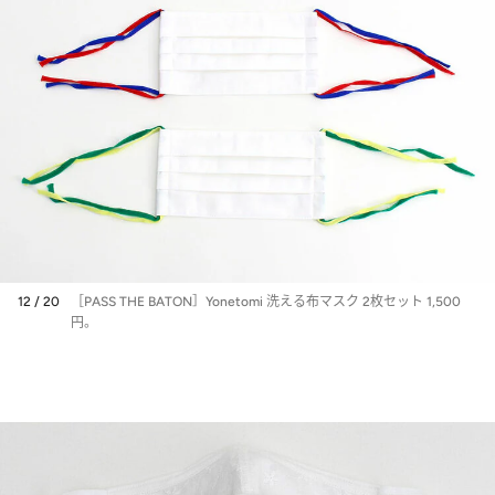
12 / 20
［PASS THE BATON］Yonetomi 洗える布マスク 2枚セット 1,500
円。