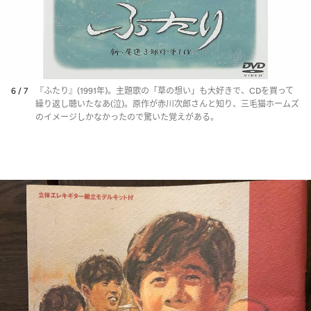
6 / 7
『ふたり』(1991年)。主題歌の「草の想い」も大好きで、CDを買って
繰り返し聴いたなあ(泣)。原作が赤川次郎さんと知り、三毛猫ホームズ
のイメージしかなかったので驚いた覚えがある。