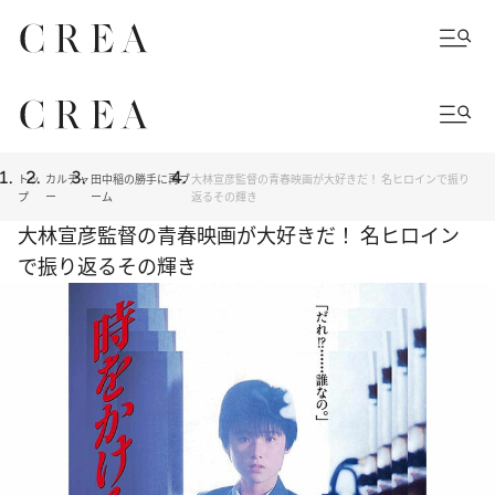
トッ
カルチャ
田中稲の勝手に再ブ
大林宣彦監督の青春映画が大好きだ！ 名ヒロインで振り
プ
ー
ーム
返るその輝き
大林宣彦監督の青春映画が大好きだ！ 名ヒロイン
で振り返るその輝き