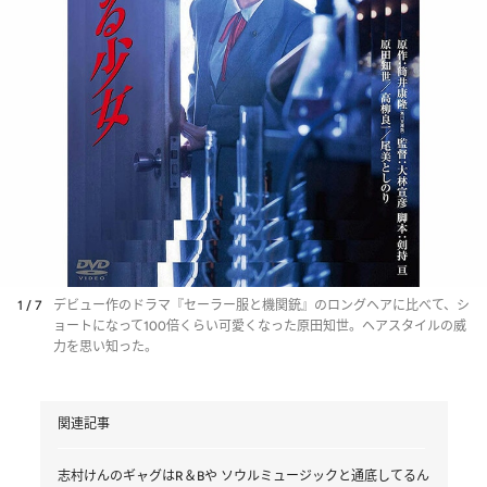
1 / 7
デビュー作のドラマ『セーラー服と機関銃』のロングヘアに比べて、シ
ョートになって100倍くらい可愛くなった原田知世。ヘアスタイルの威
力を思い知った。
関連記事
志村けんのギャグはR＆Bや ソウルミュージックと通底してるん