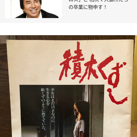
の卒業に物申す！