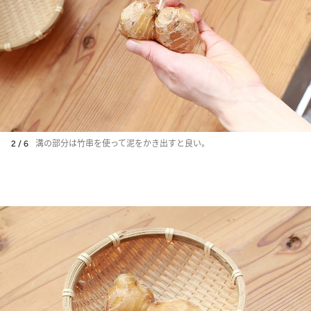
2 / 6
溝の部分は竹串を使って泥をかき出すと良い。