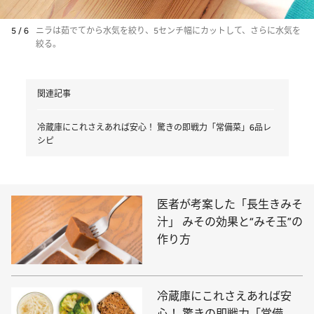
5 / 6
ニラは茹でてから水気を絞り、5センチ幅にカットして、さらに水気を
絞る。
関連記事
冷蔵庫にこれさえあれば安心！ 驚きの即戦力「常備菜」6品レ
シピ
医者が考案した「長生きみそ
汁」 みその効果と“みそ玉”の
作り方
冷蔵庫にこれさえあれば安
心！ 驚きの即戦力「常備