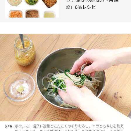
菜」6品レシピ
6 / 6
ボウルに、塩ダレ適量とにんにくのすりおろし、ニラともやしを加え