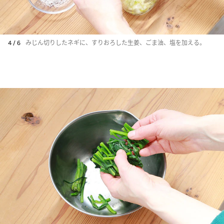
4 / 6
みじん切りしたネギに、すりおろした生姜、ごま油、塩を加える。