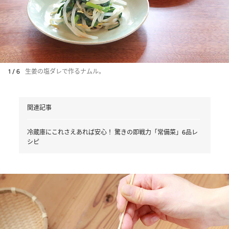
1 / 6
生姜の塩ダレで作るナムル。
関連記事
冷蔵庫にこれさえあれば安心！ 驚きの即戦力「常備菜」6品レ
シピ