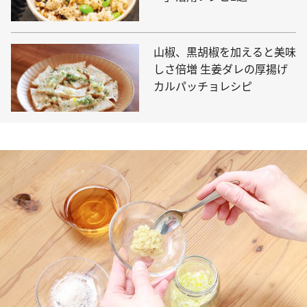
山椒、黒胡椒を加えると美味
しさ倍増 生姜ダレの厚揚げ
カルパッチョレシピ