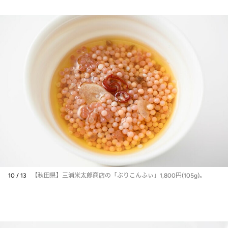
10 / 13
【秋田県】三浦米太郎商店の「ぶりこんふぃ」1,800円(105g)。