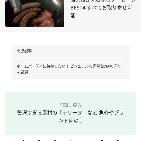
BEST4 すべてお取り寄せ可
能！
関連記事
ホームパーティに持参したい！ ビジュアルも完璧な7店のデリ
を厳選
記事に戻る
贅沢すぎる素材の「テリーヌ」など 魚介やブラ
ンド肉の...