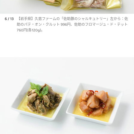
6 / 13
【岩手県】久慈ファームの「佐助豚のシャルキュトリー」左から：佐
助のパテ・オン・クルット 996円、佐助のフロマージュ・ド・テット
760円(各120g)。