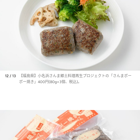
12 / 13
【福島県】小名浜さんま郷土料理再生プロジェクトの「さんまポー
ポー焼き」400円(80g×3個、税込)。