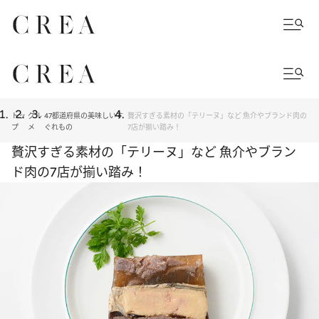
トッ
グル
47都道府県の美味しいす
贅沢すぎる素材の「テリーヌ」など 魚介やブランド肉の
プ
メ
ぐれもの
7店が揃い踏み！
贅沢すぎる素材の「テリーヌ」など 魚介やブラン
ド肉の7店が揃い踏み！