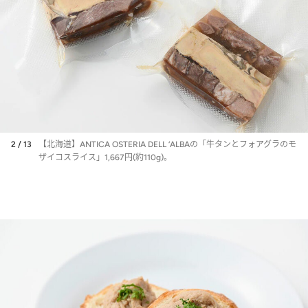
2 / 13
【北海道】ANTICA OSTERIA DELL ‘ALBAの「牛タンとフォアグラのモ
ザイコスライス」1,667円(約110g)。