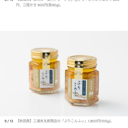
円、三陸かき 900円(各90g)。
9 / 13
【秋田県】三浦米太郎商店の「ぶりこんふぃ」1,800円(105g)。