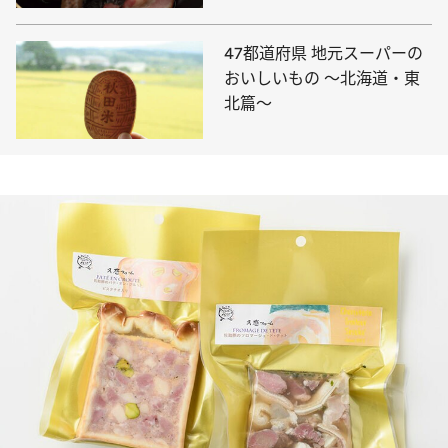
47都道府県 地元スーパーの
おいしいもの ～北海道・東
北篇～