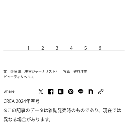
1
2
3
4
5
6
文＝齋藤 薫（美容ジャーナリスト） 写真＝釜谷洋史
ビューティ＆ヘルス
Share
CREA 2024年春号
※この記事のデータは雑誌発売時のものであり、現在では
異なる場合があります。