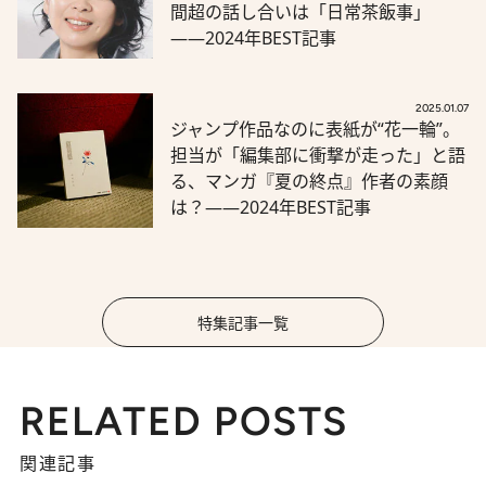
間超の話し合いは「日常茶飯事」
――2024年BEST記事
2025.01.07
ジャンプ作品なのに表紙が“花一輪”。
担当が「編集部に衝撃が走った」と語
る、マンガ『夏の終点』作者の素顔
は？――2024年BEST記事
特集記事一覧
RELATED POSTS
関連記事