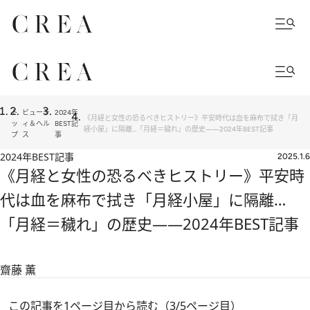
ト
ビューテ
2024年
《月経と女性の恐るべきヒストリー》平安時代は血を麻布で拭き「月
ッ
ィ＆ヘル
BEST記
経小屋」に隔離…「月経＝穢れ」の歴史――2024年BEST記事
プ
ス
事
2024年BEST記事
2025.1.6
《月経と女性の恐るべきヒストリー》平安時
代は血を麻布で拭き「月経小屋」に隔離…
「月経＝穢れ」の歴史――2024年BEST記事
齋藤 薫
この記事を1ページ目から読む（3/5ページ目）