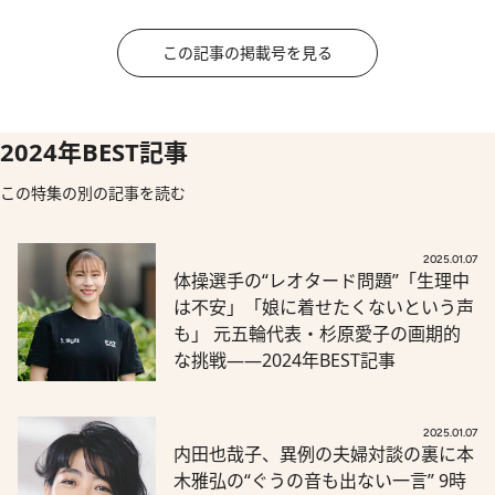
この記事の掲載号を見る
2024年BEST記事
この特集の別の記事を読む
2025.01.07
体操選手の“レオタード問題”「生理中
は不安」「娘に着せたくないという声
も」 元五輪代表・杉原愛子の画期的
な挑戦――2024年BEST記事
2025.01.07
内田也哉子、異例の夫婦対談の裏に本
木雅弘の“ぐうの音も出ない一言” 9時