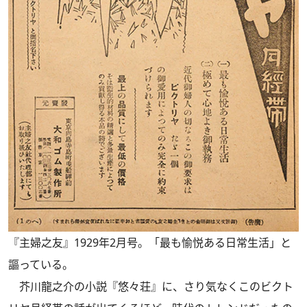
『主婦之友』1929年2月号。「最も愉悦ある日常生活」と
謳っている。
芥川龍之介の小説『悠々荘』に、さり気なくこのビクト