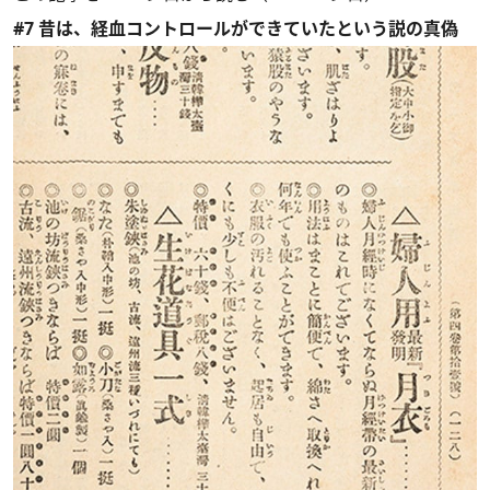
#7 昔は、経血コントロールができていたという説の真偽