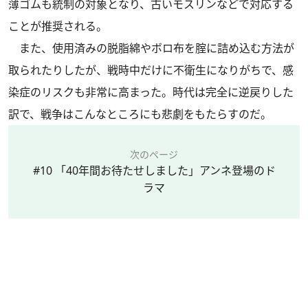
薄ゴムも統制の対象となり、古いモスリンなどで対応する
ことが推奨される。
また、使用済みの脱脂綿やボロ布を腟に詰め込む方法が
取られたりしたが、戦時中だけに不衛生になりがちで、感
染症のリスクも非常に高まった。時代は完全に逆戻りした
訳で、戦争はこんなところにも悲劇をもたらすのだ。
次のページ
#10 「40年間お待たせしました」アンネ登場のド
ラマ