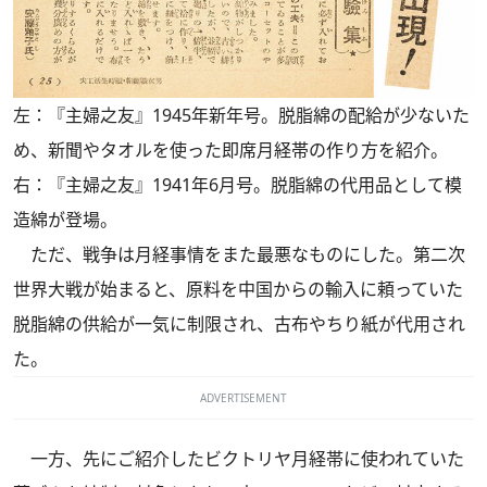
左：『主婦之友』1945年新年号。脱脂綿の配給が少ないた
め、新聞やタオルを使った即席月経帯の作り方を紹介。
右：『主婦之友』1941年6月号。脱脂綿の代用品として模
造綿が登場。
ただ、戦争は月経事情をまた最悪なものにした。第二次
世界大戦が始まると、原料を中国からの輸入に頼っていた
脱脂綿の供給が一気に制限され、古布やちり紙が代用され
た。
ADVERTISEMENT
一方、先にご紹介したビクトリヤ月経帯に使われていた