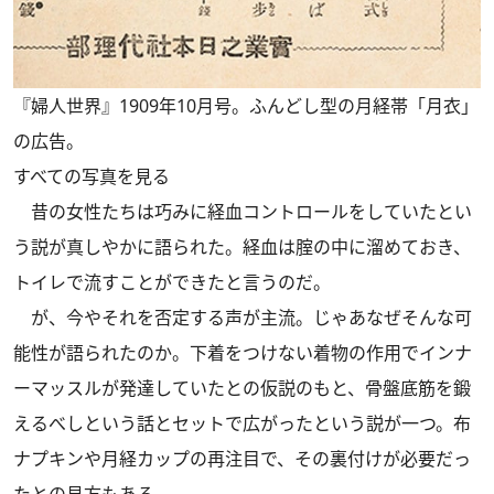
『婦人世界』1909年10月号。ふんどし型の月経帯「月衣」
の広告。
すべての写真を見る
昔の女性たちは巧みに経血コントロールをしていたとい
う説が真しやかに語られた。経血は腟の中に溜めておき、
トイレで流すことができたと言うのだ。
が、今やそれを否定する声が主流。じゃあなぜそんな可
能性が語られたのか。下着をつけない着物の作用でインナ
ーマッスルが発達していたとの仮説のもと、骨盤底筋を鍛
えるべしという話とセットで広がったという説が一つ。布
ナプキンや月経カップの再注目で、その裏付けが必要だっ