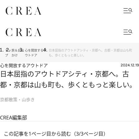
トッ
旅＆お出
心を開放するア
日本屈指のアウトドアシティ・京都へ。古都・京都は山も町
プ
かけ
ウトドア
も、歩くともっと楽しい。
心を開放するアウトドア
2024.12.19
日本屈指のアウトドアシティ・京都へ。古
都・京都は山も町も、歩くともっと楽しい。
京都散策・山歩き
CREA編集部
この記事を1ページ目から読む（3/3ページ目）