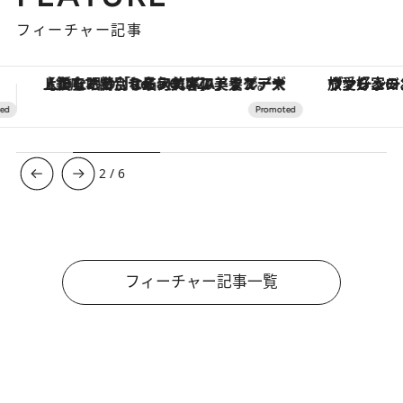
フィーチャー記事
ヴァシュロン・コンスタンタン「オーヴァーシーズ・オートマティック」。旅愛好家のお気に入りコレクションから、ジェンダーレスな新作が登場
3
/
6
フィーチャー記事一覧