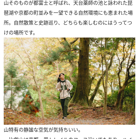
山そのものが都富士と呼ばれ、天台薬師の池と詠われた琵
琶湖や京都の町並みを一望できる自然環境にも恵まれた場
所。自然散策と史跡巡り、どちらも楽しむのにはうってつ
けの場所です。
山特有の静謐な空気が気持ちいい。