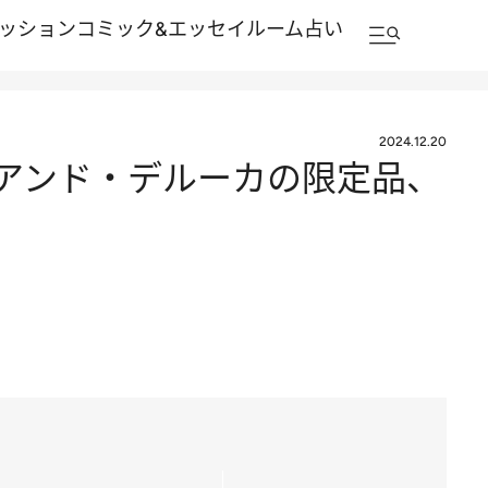
ッション
コミック&エッセイルーム
占い
2024.12.20
アンド・デルーカの限定品、