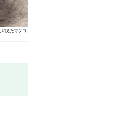
と和えたマグロ