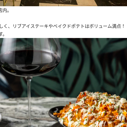
店内。
しく、リブアイステーキやベイクドポテトはボリューム満点！
す。