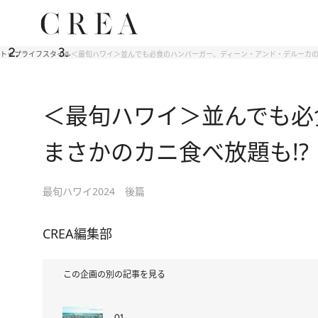
トップ
ライフスタイル
＜最旬ハワイ＞並んでも必食のハンバーガー、ディーン・アンド・デルーカの
＜最旬ハワイ＞並んでも必
まさかのカニ食べ放題も!?
最旬ハワイ2024 後篇
CREA編集部
この企画の別の記事を見る
01