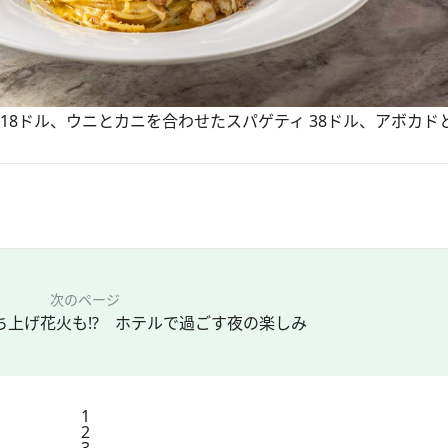
18ドル、ウニとカニを合わせたスパゲティ 38ドル、アボカド
次のページ
ち上げ花火も!? ホテルで過ごす夜の楽しみ
1
2