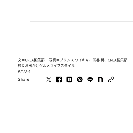
文＝CREA編集部 写真＝プリンス ワイキキ、熊谷 晃、CREA編集部
旅＆お出かけ
グルメ
ライフスタイル
#ハワイ
Share