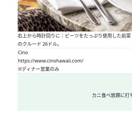
右上から時計回りに：ビーツをたっぷり使用した前菜 
のクルード 26ドル。
Cino
https://www.cinohawaii.com/
※ディナー営業のみ
カニ食べ放題に打