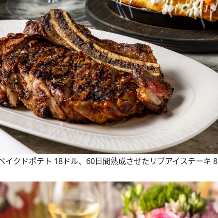
クドポテト 18ドル、60日間熟成させたリブアイステーキ 8