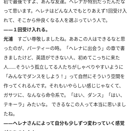
初で最後ですよ、あんな友達。ヘレナが特別だったんだな
って思います。ヘレナはどんな人でもとりあえず1回受け入
れて、そこから仲良くなる人を選ぶっていう人で。
――１回受け入れる。
光浦
すごい尊敬しましたね。ああこの人はできるなと思
ったのが、パーティーの時。「ヘレナに出会う」の章で書
きましたけど、英語ができない人、初めてこっちに来た
人……そういう孤立してる人たちがしゃべりやすいように
「みんなでダンスをしよう！」って自然にそういう空間を
作ってくれるんです。それもいやらしい感じじゃなくて、
ガサツに、なんなら命令系で。「はい、ダンス」「はい、
テキーラ」みたいな。 できるなこの人って本当に思いまし
たね。
――ヘレナさんによって自分も少しずつ変わっていく感覚