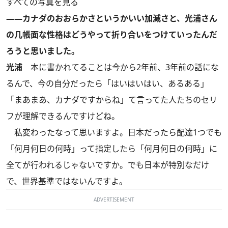
すべての写真を見る
――カナダのおおらかさというかいい加減さと、光浦さん
の几帳面な性格はどうやって折り合いをつけていったんだ
ろうと思いました。
光浦
本に書かれてることは今から2年前、3年前の話にな
るんで、今の自分だったら「はいはいはい、あるある」
「まあまあ、カナダですからね」て言ってた人たちのセリ
フが理解できるんですけどね。
私変わったなって思いますよ。日本だったら配達1つでも
「何月何日の何時」って指定したら「何月何日の何時」に
全てが行われるじゃないですか。でも日本が特別なだけ
で、世界基準ではないんですよ。
ADVERTISEMENT