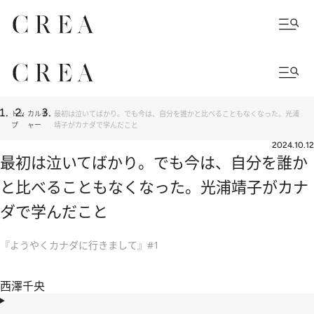
トッ
カルチ
最初は泣いてばかり。でも今は、自分を誰かと比べることもなくなった。光浦
プ
ャー
靖子がカナダで学んだこと
2024.10.12
最初は泣いてばかり。でも今は、自分を誰か
と比べることもなくなった。光浦靖子がカナ
ダで学んだこと
『ようやくカナダに行きまして』#1
西澤千央