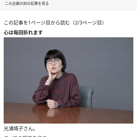
この企画の別の記事を見る
この記事を1ページ目から読む（2/3ページ目）
心は毎回折れます
光浦靖子さん。