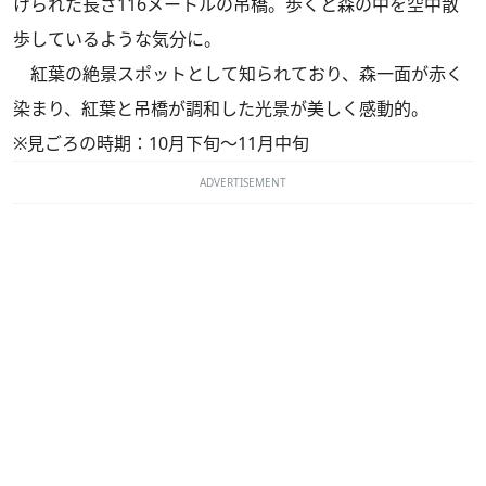
けられた長さ116メートルの吊橋。歩くと森の中を空中散
歩しているような気分に。
紅葉の絶景スポットとして知られており、森一面が赤く
染まり、紅葉と吊橋が調和した光景が美しく感動的。
※見ごろの時期：10月下旬～11月中旬
ADVERTISEMENT