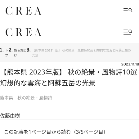
トッ
旅＆お出か
【熊本県 2023年版】 秋の絶景・風物詩10選 幻想的な雲海と阿蘇五岳の
プ
け
光景
2023.11.18
【熊本県 2023年版】 秋の絶景・風物詩10選
幻想的な雲海と阿蘇五岳の光景
熊本県 秋の絶景・風物詩
佐藤由樹
この記事を1ページ目から読む（3/5ページ目）