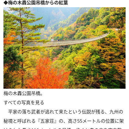
◆梅の木轟公園吊橋からの紅葉
梅の木轟公園吊橋。
すべての写真を見る
平家の落ち武者が逃れて来たという伝説が残る、九州の
秘境と呼ばれる『五家荘』の、高さ55メートルの位置に架