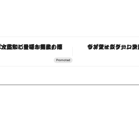
「土佐和ハーブかき氷」がOMO7高知に登場！生姜、山椒、大葉など目にも舌にも涼を呼ぶ郷土の味