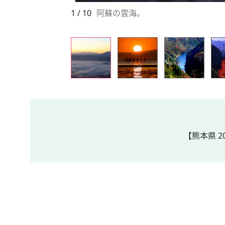
1 / 10
阿蘇の雲海。
【熊本県 2