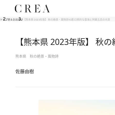
トップ
旅＆お出かけ
【熊本県 2023年版】 秋の絶景・風物詩10選 幻想的な雲海と阿蘇五岳の光景
【熊本県 2023年版】 
熊本県 秋の絶景・風物詩
佐藤由樹