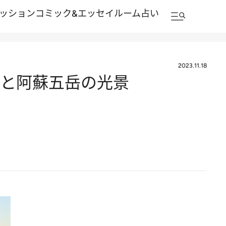
ッション
コミック&エッセイルーム
占い
2023.11.18
雲海と阿蘇五岳の光景