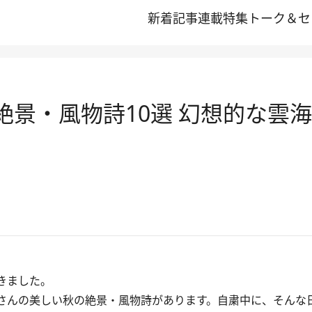
新着記事
連載
特集
トーク＆セ
秋の絶景・風物詩10選 幻想的な
きました。
さんの美しい秋の絶景・風物詩があります。自粛中に、そんな