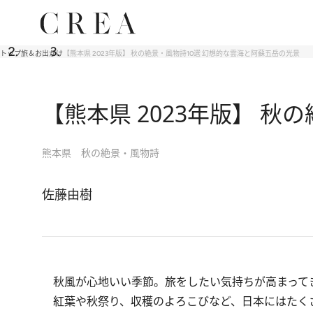
トップ
旅＆お出かけ
【熊本県 2023年版】 秋の絶景・風物詩10選 幻想的な雲海と阿蘇五岳の光景
【熊本県 2023年版】 
熊本県 秋の絶景・風物詩
佐藤由樹
秋風が心地いい季節。旅をしたい気持ちが高まって
紅葉や秋祭り、収穫のよろこびなど、日本にはたく