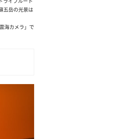
ドライブルート
蘇五岳の光景は
雲海カメラ」で