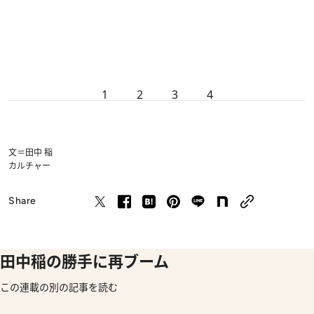
1
2
3
4
文＝田中 稲
カルチャー
Share
田中稲の勝手に再ブーム
この連載の別の記事を読む