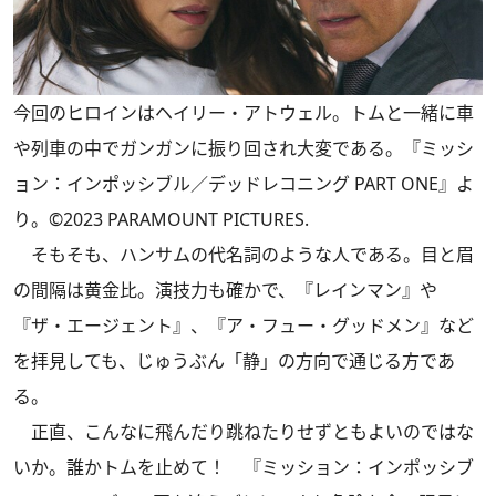
今回のヒロインはヘイリー・アトウェル。トムと一緒に車
や列車の中でガンガンに振り回され大変である。『ミッシ
ョン：インポッシブル／デッドレコニング PART ONE』よ
り。©2023 PARAMOUNT PICTURES.
そもそも、ハンサムの代名詞のような人である。目と眉
の間隔は黄金比。演技力も確かで、『レインマン』や
『ザ・エージェント』、『ア・フュー・グッドメン』など
を拝見しても、じゅうぶん「静」の方向で通じる方であ
る。
正直、こんなに飛んだり跳ねたりせずともよいのではな
いか。誰かトムを止めて！ 『ミッション：インポッシブ