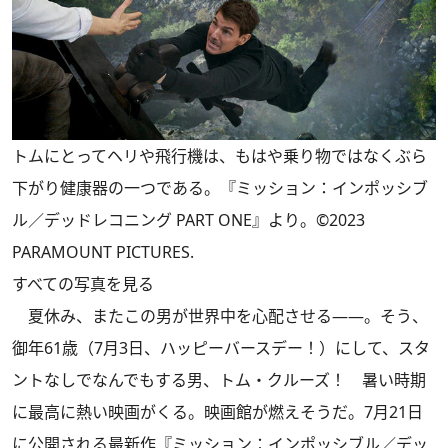
トムにとってヘリや飛行機は、もはや乗り物ではなくぶら
下がり健康器の一つである。『ミッション：インポッシブ
ル／デッドレコニング PART ONE』より。©2023
PARAMOUNT PICTURES.
すべての写真を見る
夏休み、またこの男が世界中を心配させる――。そう、
御年61歳（7月3日、ハッピーバースデー！）にして、スタ
ントなしでなんでもする男、トム・クルーズ！ 暑い時期
に最高に熱い映画がくる。映画館が燃えそうだ。7月21日
に公開される最新作『ミッション：インポッシブル／デッ