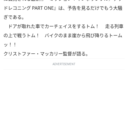
ドレコニング PART ONE』は、予告を見るだけでもう大騒
ぎである。
ドアが取れた車でカーチェイスをするトム！ 走る列車
の上で戦うトム！ バイクのまま崖から飛び降りるトーム
ッ！！
クリストファー・マッカリー監督が語る。
ADVERTISEMENT