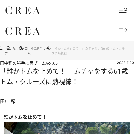
トッ
カルチャ
田中稲の勝手に再ブ
「誰かトムを止めて！」 ムチャをする61歳 トム・クルー
プ
ー
ーム
ズに熱視線！
田中稲の勝手に再ブーム
vol.65
2023.7.20
「誰かトムを止めて！」 ムチャをする61歳
トム・クルーズに熱視線！
田中 稲
誰かトムを止めて！