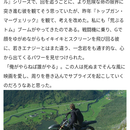
ル』シリーズで、回を追うごとに、より危険な命の限界に
突き進む彼を観てそう思っていたが、昨年『トップガン・
マーヴェリック』を観て、考えを改めた。私にも「荒ぶる
トム」ブームがやってきたのである。戦闘機に乗り、Gで
顔をゆがめながらもイキイキとスクリーンを飛び回る彼
に、若きエナジーとはまた違う、一念岩をも通す的な、心
から出てくるパワーを見せつけられた。
「俺がやらねば誰がやる」。この人は死ぬまでそんな風に
映画を愛し、周りを巻き込んでサプライズを起こしていく
のだろうなあと思った。