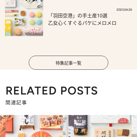
2023.04.26
「羽田空港」の手土産10選
乙女心くすぐるパケにメロメロ
特集記事一覧
RELATED POSTS
関連記事