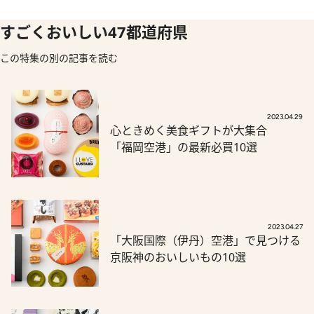
すごくおいしい47都道府県
この特集の別の記事を読む
2023.04.29
心ときめく美食ギフトが大集合
「福岡空港」の最新必買10選
2023.04.27
「大阪国際（伊丹）空港」で見つける
京阪神のおいしいもの10選