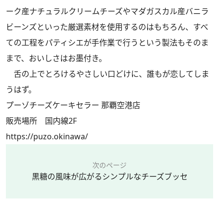
ーク産ナチュラルクリームチーズやマダガスカル産バニラ
ビーンズといった厳選素材を使用するのはもちろん、すべ
ての工程をパティシエが手作業で行うという製法もそのま
まで、おいしさはお墨付き。
舌の上でとろけるやさしい口どけに、誰もが恋してしま
うはず。
プーゾチーズケーキセラー 那覇空港店
販売場所 国内線2F
https://puzo.okinawa/
次のページ
黒糖の風味が広がるシンプルなチーズブッセ