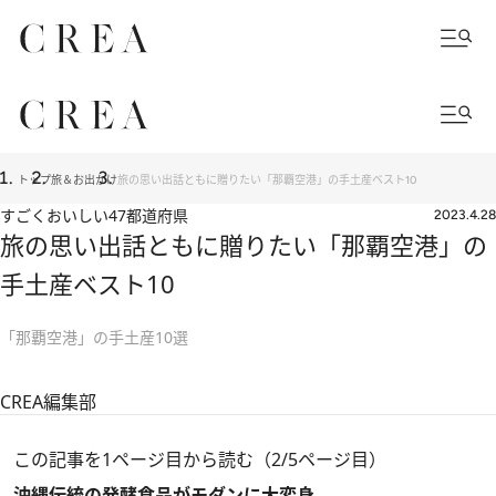
トップ
旅＆お出かけ
旅の思い出話ともに贈りたい「那覇空港」の手土産ベスト10
すごくおいしい47都道府県
2023.4.28
旅の思い出話ともに贈りたい「那覇空港」の
手土産ベスト10
「那覇空港」の手土産10選
CREA編集部
この記事を1ページ目から読む（2/5ページ目）
沖縄伝統の発酵食品がモダンに大変身