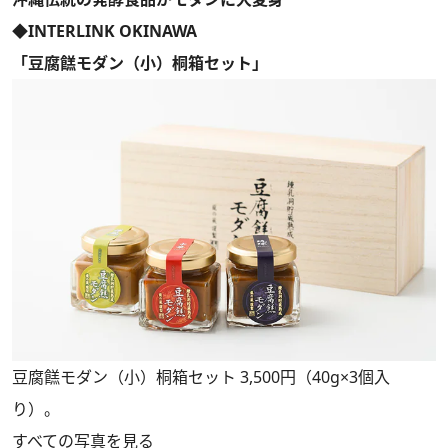
◆INTERLINK OKINAWA
「豆腐餻モダン（小）桐箱セット」
豆腐餻モダン（小）桐箱セット 3,500円（40g×3個入
り）。
すべての写真を見る