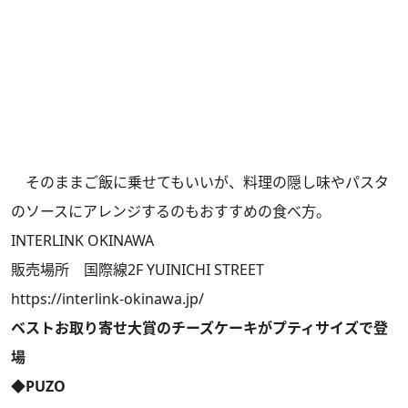
そのままご飯に乗せてもいいが、料理の隠し味やパスタ
のソースにアレンジするのもおすすめの食べ方。
INTERLINK OKINAWA
販売場所 国際線2F YUINICHI STREET
https://interlink-okinawa.jp/
ベストお取り寄せ大賞のチーズケーキがプティサイズで登
場
◆PUZO