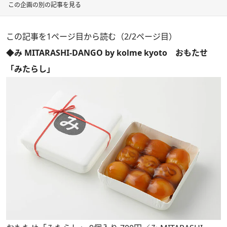
この企画の別の記事を見る
この記事を1ページ目から読む（2/2ページ目）
◆み MITARASHI-DANGO by kolme kyoto おもたせ
「みたらし」