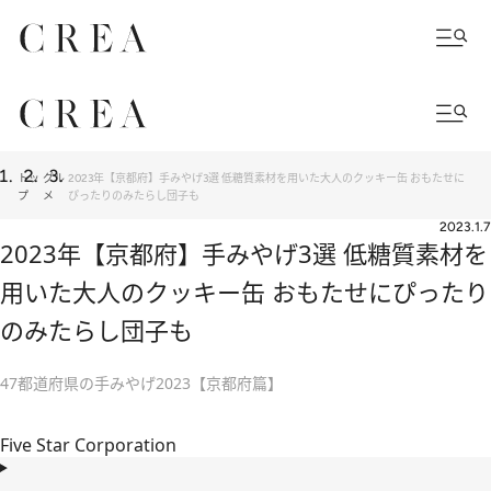
トッ
グル
2023年【京都府】手みやげ3選 低糖質素材を用いた大人のクッキー缶 おもたせに
プ
メ
ぴったりのみたらし団子も
2023.1.7
2023年【京都府】手みやげ3選 低糖質素材を
用いた大人のクッキー缶 おもたせにぴったり
のみたらし団子も
47都道府県の手みやげ2023【京都府篇】
Five Star Corporation