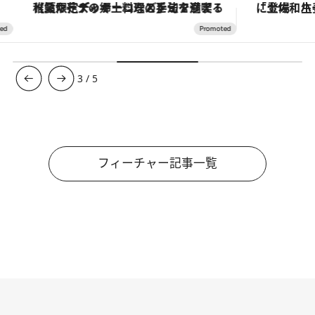
【夏限定ディナーコース】旬を迎える稚鮎や花ズッキーニなどをイタリア・トスカーナの郷土料理の手法で満喫！
3
/
5
フィーチャー記事一覧