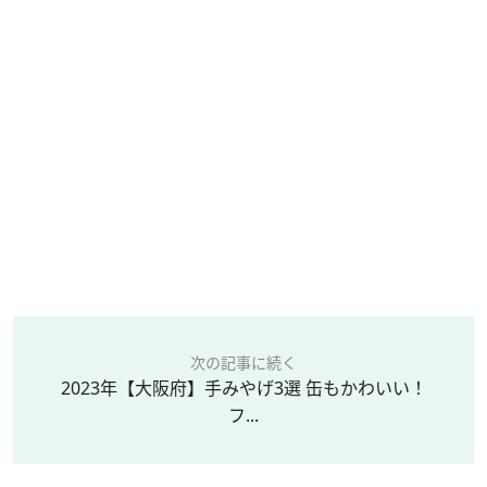
次の記事に続く
2023年【大阪府】手みやげ3選 缶もかわいい！
フ...