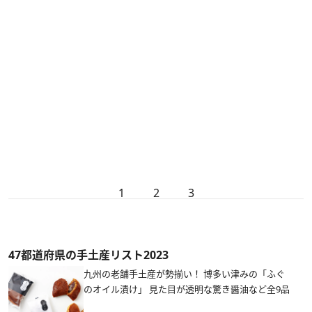
1
2
3
47都道府県の手土産リスト2023
九州の老舗手土産が勢揃い！ 博多い津みの「ふぐ
のオイル漬け」 見た目が透明な驚き醤油など全9品