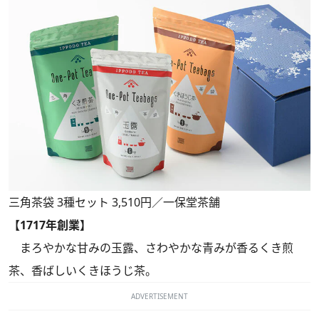
三角茶袋 3種セット 3,510円／一保堂茶舗
【1717年創業】
まろやかな甘みの玉露、さわやかな青みが香るくき煎
茶、香ばしいくきほうじ茶。
ADVERTISEMENT