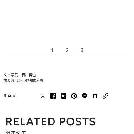
1
2
3
文・写真＝石川博也
旅＆お出かけ
47都道府県
Share
RELATED POSTS
関連記事