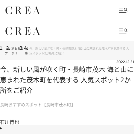
トッ
旅＆お出
記
今、新しい風が吹く町・長崎市茂木 海と山に恵まれた茂木町を代表する 人
プ
かけ
事
気スポット2か所をご紹介
2022.12.31
今、新しい風が吹く町・長崎市茂木 海と山に
恵まれた茂木町を代表する 人気スポット2か
所をご紹介
長崎おすすめスポット【長崎市茂木町】
石川博也