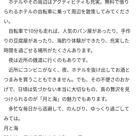
ホテルやその周辺はアクティビティも充実。無料で借り
られるホテルの自転車に乗って周辺を散策してみてくださ
い。
自転車で10分も走れば、人気のパン屋があったり、手作
りの豆腐屋があったり、海釣り体験ができたり、充実した
時間を過ごせる場所がたくさんあります。
夜は近所の銭湯に行くのもありです。
近所にコンビニがなく、夜、ホテルを抜け出してお酒と
つまみを買うこともできません。でも、その不便さのおか
げで、日頃は気づかない本当に大切なもの、真の贅沢を見
つけられるのが「月と海」の魅力でもあります。
多忙な毎日から逃避して、のんびり、ゆっくり過ごして
みては。
月と海