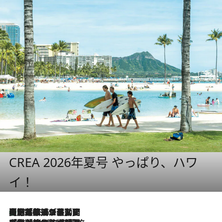
CREA 2026年夏号 やっぱり、ハワ
イ！
【厳選旅コスメ】国内をあちこち移動する河井菜摘が選んだ夏旅ベストコスメ発表！「リラックスアイテムはマスト」【Mサイズジップ】
2026.8.5