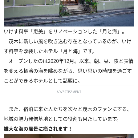
いけす料亭「恵美」をリノベーションした「月と海」。
茂木に新しい風を吹き込む存在となっているのが、いけ
す料亭を改装したホテル「月と海」です。
オープンしたのは2020年12月。以来、朝、昼、夜と表情
を変える橘湾の海を眺めながら、思い思いの時間を過ごす
ことができるホテルとして話題に。
ADVERTISEMENT
また、宿泊に来た人たちを次々と茂木のファンにする、
地域の魅力発信基地としての役割も果たしています。
雄大な海の風景に癒されます！