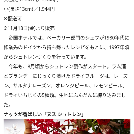
小(長さ13cm)／1,944円
※配送可
※11月18日(金)より販売
帝国ホテルでは、ベーカリー部門のシェフが1980年代に
修業先のドイツから持ち帰ったレシピをもとに、1997年頃
からシュトレンづくりを行っています。
今年も、8月頃からシュトレン製作がスタート。ラム酒
とブランデーにじっくり漬けたドライフルーツは、レーズ
ン、サルタナレーズン、オレンジピール、レモンピール、
ドライいちじくの5種類。生地にふんだんに練り込みまし
た。
ナッツが香ばしい「ヌス シュトレン」