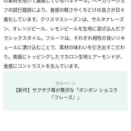
の素材を用いて展開しているパネトーネ。ベーカリーシェ
フの試行錯誤により、食感の軽さやくちどけの良さが日々
進化しています。クリスマスシーズンは、サルタナレーズ
ン、オレンジピール、レモンピールを生地に混ぜ込んだク
ラシックスタイル。フルーツは、それぞれ相性の良いリキ
ュールに漬け込むことで、素材の味わいを引き出すこだわ
り。表面にトッピングしたマカロン生地とアーモンドが、
食感にコントラストを生んでいます。
次のページ
【新作】ザクザク苺が贅沢な「ボンボン ショコラ
『フレーズ』」