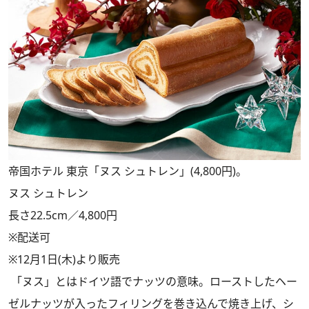
帝国ホテル 東京「ヌス シュトレン」(4,800円)。
ヌス シュトレン
長さ22.5cm／4,800円
※配送可
※12月1日(木)より販売
「ヌス」とはドイツ語でナッツの意味。ローストしたヘー
ゼルナッツが入ったフィリングを巻き込んで焼き上げ、シ