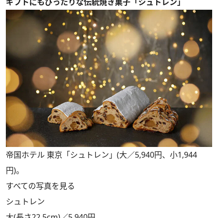
ギフトにもぴったりな伝統焼き菓子「シュトレン」
帝国ホテル 東京「シュトレン」(大／5,940円、小1,944
円)。
すべての写真を見る
シュトレン
大(長さ22.5cm)／5,940円