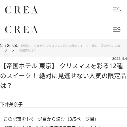
トッ
グル
【帝国ホテル 東京】 クリスマスを彩る12種のスイーツ！ 絶対に見逃せない人気
プ
メ
の限定品は？
2022.11.4
【帝国ホテル 東京】 クリスマスを彩る12種
のスイーツ！ 絶対に見逃せない人気の限定品
は？
下井美奈子
この記事を1ページ目から読む（3/5ページ目）