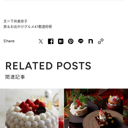
文＝下井美奈子
旅＆お出かけ
グルメ
47都道府県
Share
RELATED POSTS
関連記事