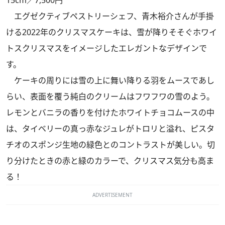
エグゼクティブペストリーシェフ、青木裕介さんが手掛
ける2022年のクリスマスケーキは、雪が降りそそぐホワイ
トスクリスマスをイメージしたエレガントなデザインで
す。
ケーキの周りには雪の上に舞い降りる羽をムースであし
らい、表面を覆う純白のクリームはフワフワの雪のよう。
レモンとバニラの香りを付けたホワイトチョコムースの中
は、タイベリーの真っ赤なジュレがトロリと溢れ、ピスタ
チオのスポンジ生地の緑色とのコントラストが美しい。切
り分けたときの赤と緑のカラーで、クリスマス気分も高ま
る！
ADVERTISEMENT