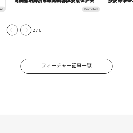
ヴァシュロン・コンスタンタン「オーヴァーシーズ・オートマティック」。旅愛好家のお気に入りコレクションから、ジェンダーレスな新作が登場
3
/
6
フィーチャー記事一覧