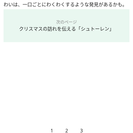
わいは、一口ごとにわくわくするような発見があるかも。
次のページ
クリスマスの訪れを伝える「シュトーレン」
1
2
3