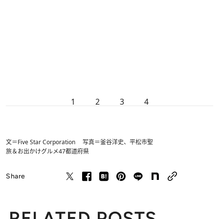
1
2
3
4
文＝Five Star Corporation 写真＝釜谷洋史、平松市聖
旅＆お出かけ
グルメ
47都道府県
Share
RELATED POSTS