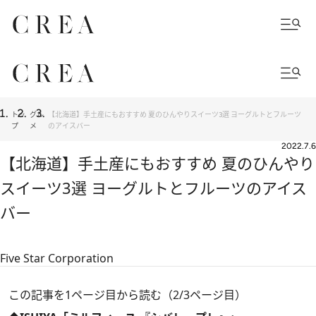
トッ
グル
【北海道】手土産にもおすすめ 夏のひんやりスイーツ3選 ヨーグルトとフルーツ
プ
メ
のアイスバー
2022.7.6
【北海道】手土産にもおすすめ 夏のひんやり
スイーツ3選 ヨーグルトとフルーツのアイス
バー
Five Star Corporation
この記事を1ページ目から読む（2/3ページ目）