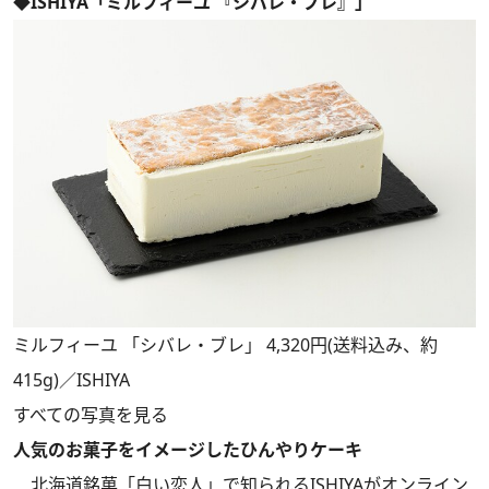
◆ISHIYA「ミルフィーユ 『シバレ・プレ』」
ミルフィーユ 「シバレ・ブレ」 4,320円(送料込み、約
415g)／ISHIYA
すべての写真を見る
人気のお菓子をイメージしたひんやりケーキ
北海道銘菓「白い恋人」で知られるISHIYAがオンライン