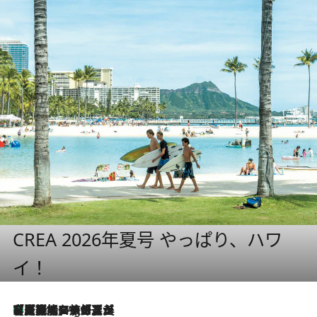
CREA 2026年夏号 やっぱり、ハワ
イ！
【厳選旅コスメ】「多機能アイテムがメイン！」旅好き美容エディターが選んだ夏旅ベストコスメを発表【Mサイズジップ】
1 Hour Ago