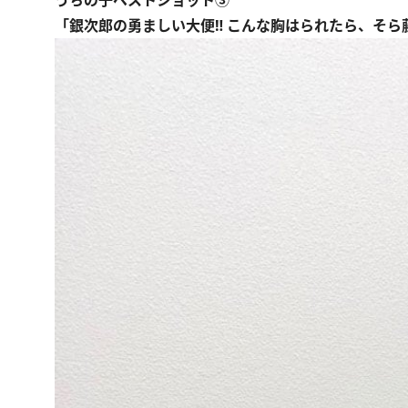
うちの子ベストショット③
「銀次郎の勇ましい大便‼ こんな胸はられたら、そら