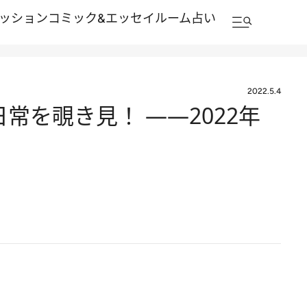
ッション
コミック&エッセイルーム
占い
2022.5.4
常を覗き見！ ――2022年