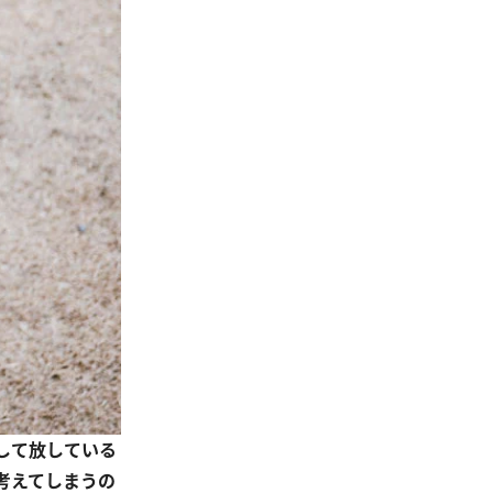
して放している
考えてしまうの