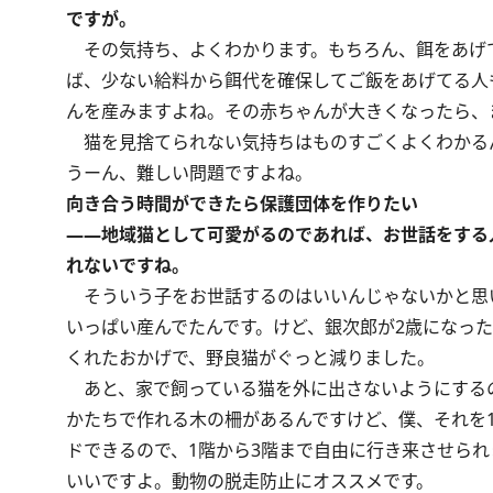
ですが。
その気持ち、よくわかります。もちろん、餌をあげ
ば、少ない給料から餌代を確保してご飯をあげてる人
んを産みますよね。その赤ちゃんが大きくなったら、
猫を見捨てられない気持ちはものすごくよくわかるん
うーん、難しい問題ですよね。
向き合う時間ができたら保護団体を作りたい
――地域猫として可愛がるのであれば、お世話をする
れないですね。
そういう子をお世話するのはいいんじゃないかと思
いっぱい産んでたんです。けど、銀次郎が2歳になっ
くれたおかげで、野良猫がぐっと減りました。
あと、家で飼っている猫を外に出さないようにする
かたちで作れる木の柵があるんですけど、僕、それを
ドできるので、1階から3階まで自由に行き来させら
いいですよ。動物の脱走防止にオススメです。