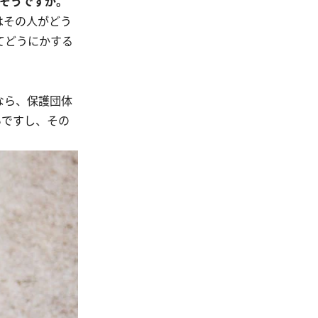
いそうですが。
はその人がどう
てどうにかする
なら、保護団体
いですし、その