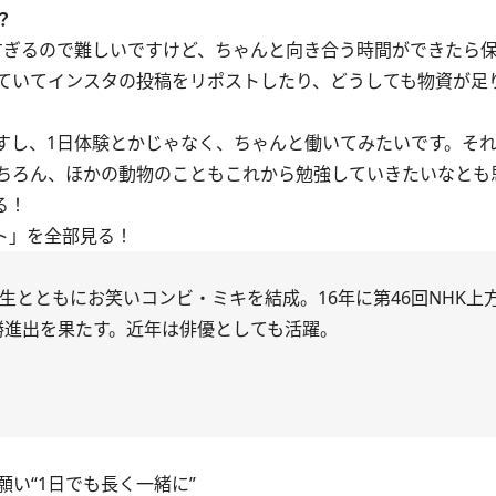
？
ぎるので難しいですけど、ちゃんと向き合う時間ができたら
ていてインスタの投稿をリポストしたり、どうしても物資が足
し、1日体験とかじゃなく、ちゃんと働いてみたいです。そ
ちろん、ほかの動物のこともこれから勉強していきたいなとも
る！
ト」を全部見る！
の昴生とともにお笑いコンビ・ミキを結成。16年に第46回NHK
決勝進出を果たす。近年は俳優としても活躍。
い“1日でも長く一緒に”