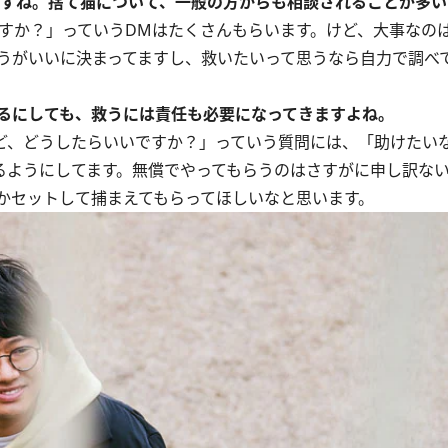
ですね。捨て猫について、一般の方からも相談されることが多
すか？」っていうDMはたくさんもらいます。けど、大事なの
うがいいに決まってますし、救いたいって思うなら自力で調べ
るにしても、救うには責任も必要になってきますよね。
ど、どうしたらいいですか？」っていう質問には、「助けたい
るようにしてます。無償でやってもらうのはさすがに申し訳な
かセットして捕まえてもらってほしいなと思います。