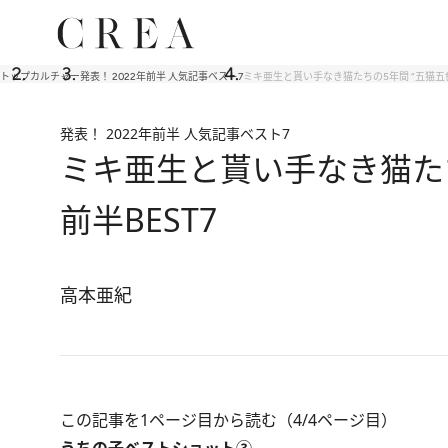
トップ
カルチャー
発表！ 2022年前半 人気記事ベスト7
ミキ亜生と貰い手なき猫たちの5年間 “五猫五色
発表！ 2022年前半 人気記事ベスト7
ミキ亜生と貰い手なき猫たち
前半BEST7
高本亜紀
この記事を1ページ目から読む（4/4ページ目）