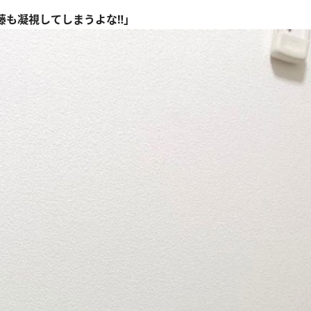
藤も凝視してしまうよな‼」