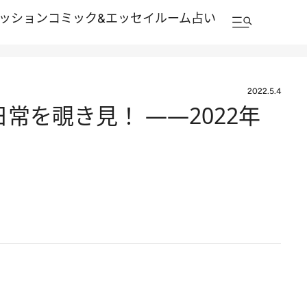
ッション
コミック&エッセイルーム
占い
2022.5.4
常を覗き見！ ――2022年