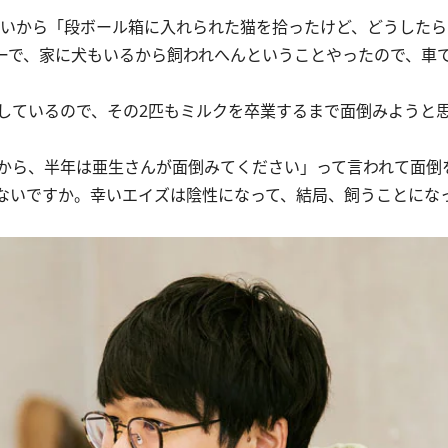
合いから「段ボール箱に入れられた猫を拾ったけど、どうした
ーで、家に犬もいるから飼われへんということやったので、車
ているので、その2匹もミルクを卒業するまで面倒みようと
から、半年は亜生さんが面倒みてください」って言われて面倒
ないですか。幸いエイズは陰性になって、結局、飼うことにな