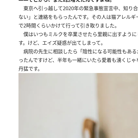
東京へ引っ越して2020年の緊急事態宣言中、知り
ない」と連絡をもらったんです。その人は猫アレルギ
で2時間くらいかけて行って引き取りました。
僕はいつもミルクを卒業させたら里親に出すようにし
す。けど、エイズ疑惑が出てしまって。
病院の先生に相談したら「陰性になる可能性もある
ったんですけど、半年も一緒にいたら愛着も湧くじゃ
丹猛です。