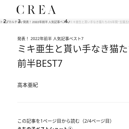
トップ
カルチャー
発表！ 2022年前半 人気記事ベスト7
ミキ亜生と貰い手なき猫たちの5年間 “五猫五色
発表！ 2022年前半 人気記事ベスト7
ミキ亜生と貰い手なき猫たち
前半BEST7
高本亜紀
この記事を1ページ目から読む（2/4ページ目）