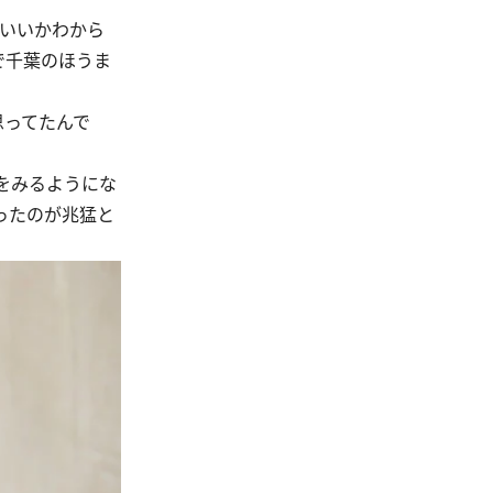
らいいかわから
で千葉のほうま
思ってたんで
をみるようにな
ったのが兆猛と