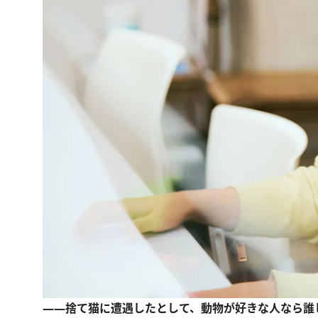
――捨て猫に遭遇したとして、動物が好きな人なら誰