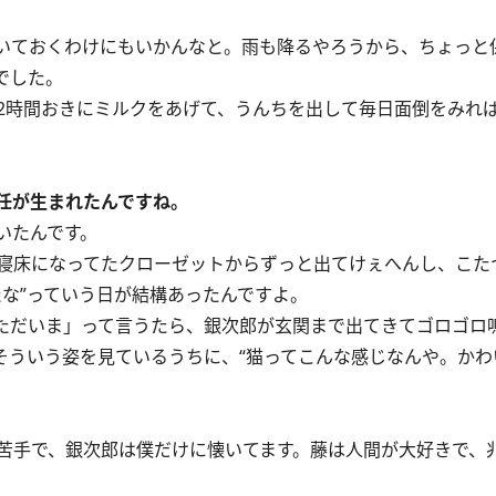
いておくわけにもいかんなと。雨も降るやろうから、ちょっと
でした。
2時間おきにミルクをあげて、うんちを出して毎日面倒をみれ
任が生まれたんですね。
いたんです。
寝床になってたクローゼットからずっと出てけぇへんし、こた
な”っていう日が結構あったんですよ。
ただいま」って言うたら、銀次郎が玄関まで出てきてゴロゴロ
そういう姿を見ているうちに、“猫ってこんな感じなんや。かわ
苦手で、銀次郎は僕だけに懐いてます。藤は人間が大好きで、