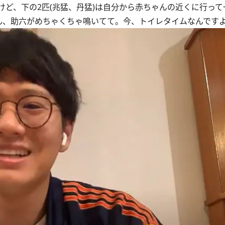
ど、下の2匹(兆猛、丹猛)は自分から赤ちゃんの近くに行って
せん、助六がめちゃくちゃ鳴いてて。今、トイレタイムなんです