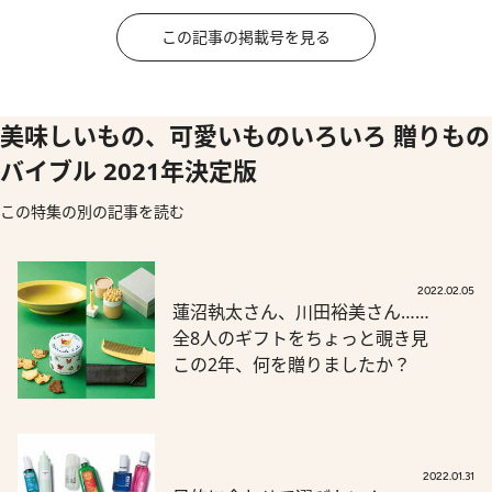
この記事の掲載号を見る
美味しいもの、可愛いものいろいろ 贈りもの
バイブル 2021年決定版
この特集の別の記事を読む
2022.02.05
蓮沼執太さん、川田裕美さん……
全8人のギフトをちょっと覗き見
この2年、何を贈りましたか？
2022.01.31