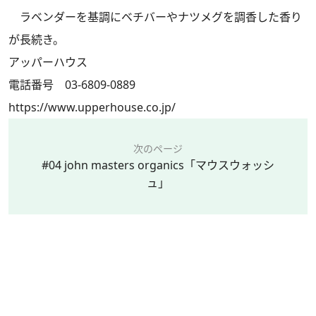
ラベンダーを基調にベチバーやナツメグを調香した香り
が長続き。
アッパーハウス
電話番号 03-6809-0889
https://www.upperhouse.co.jp/
次のページ
#04 john masters organics「マウスウォッシ
ュ」