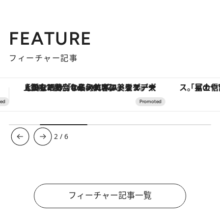
FEATURE
フィーチャー記事
「星のや富士」でデジタルデトックス。冨士信仰の歴史を辿り、心身を調える。
3
/
6
フィーチャー記事一覧