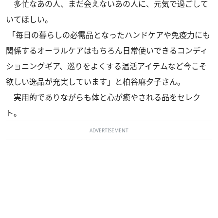
多忙なあの人、まだ会えないあの人に、元気で過ごして
いてほしい。
「毎日の暮らしの必需品となったハンドケアや免疫力にも
関係するオーラルケアはもちろん日常使いできるコンディ
ショニングギア、巡りをよくする温活アイテムなど今こそ
欲しい逸品が充実しています」と柏谷麻夕子さん。
実用的でありながらも体と心が癒やされる品をセレク
ト。
ADVERTISEMENT