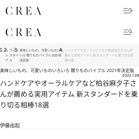
ト
ライフ
美味しいもの、可愛いものいろ
ハンドケアやオーラルケアなど柏谷麻夕子さんが
ッ
スタイ
いろ 贈りものバイブル 2021年
薦める実用アイテム 新スタンダードを乗り切る相
プ
ル
決定版
棒18選
美味しいもの、可愛いものいろいろ 贈りものバイブル 2021年決定版
2022.1.28
ハンドケアやオーラルケアなど柏谷麻夕子さ
んが薦める実用アイテム 新スタンダードを乗
り切る相棒18選
伊藤由起