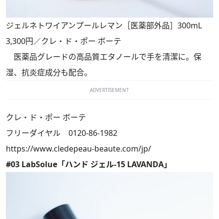
ジェルネトワイアンプールレマン［医薬部外品］300mL
3,300円／クレ・ド・ポー ボーテ
医薬品グレードの高品質エタノールで手を清潔に。保
湿、抗炎症成分も配合。
ADVERTISEMENT
クレ・ド・ポー ボーテ
フリーダイヤル 0120-86-1982
https://www.cledepeau-beaute.com/jp/
#03 LabSolue「ハンド ジェル-15 LAVANDA」