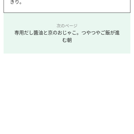
きり。
次のページ
専用だし醬油と京のおじゃこ。つやつやご飯が進
む朝