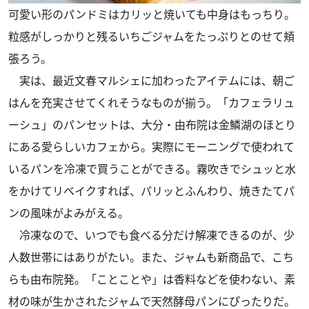
可愛い形のパンドミはカリッと焼いても中身はもっちり。
粒感がしっかりと残るいちごジャムをたっぷりとのせて頬
張ろう。
実は、最近文春マルシェに加わったアイテムには、朝ご
はんを充実させてくれそうなものが揃う。「カフェラリュ
ーシュ」のパンセットは、大分・由布院は金鱗湖のほとり
にある愛らしいカフェから。実際にモーニングで使われて
いるパンを冷凍で買うことができる。霧吹きでシュッと水
をかけてリベイクすれば、パリッとふんわり、焼きたてパ
ンの風味がよみがえる。
冷凍なので、いつでも食べる分だけ解凍できるのが、少
人数世帯にはありがたい。また、ジャムも新商品で、こち
らも由布院発。「ことことや」は香料などを使わない、素
材の味が生かされたジャムで天然酵母パンにぴったりだ。