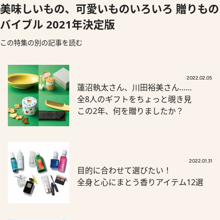
美味しいもの、可愛いものいろいろ 贈りもの
バイブル 2021年決定版
この特集の別の記事を読む
2022.02.05
蓮沼執太さん、川田裕美さん……
全8人のギフトをちょっと覗き見
この2年、何を贈りましたか？
2022.01.31
目的に合わせて選びたい！
全身と心にまとう香りアイテム12選