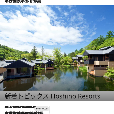
2026.7.13
エッセイ・ヤマザキマリ「慎ましくも美しき国 ポルトガル」
新着トピックス Hoshino Resorts
2026.8.7
【トンボの足水浴】ヒノキの香りに包まれて涼感マックス！約13℃の湧水かけ流しを避暑地「星野温泉 トンボの湯」で体験
2026.7.31
【ホテル帰省】という選択肢をOMOが提案。家族とほどよい距離を保つには「昼は実家、夜は気兼ねなくホテルで！」