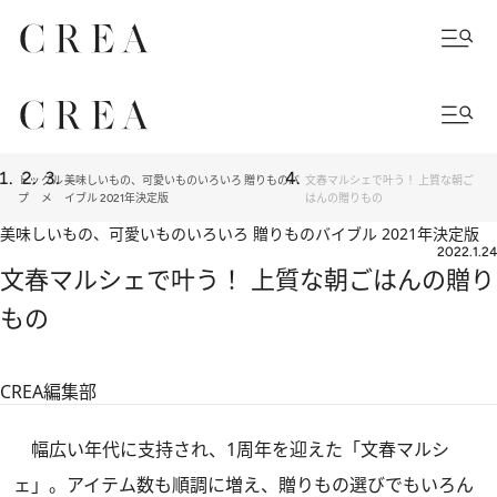
トッ
グル
美味しいもの、可愛いものいろいろ 贈りものバ
文春マルシェで叶う！ 上質な朝ご
プ
メ
イブル 2021年決定版
はんの贈りもの
美味しいもの、可愛いものいろいろ 贈りものバイブル 2021年決定版
2022.1.24
文春マルシェで叶う！ 上質な朝ごはんの贈り
もの
CREA編集部
幅広い年代に支持され、1周年を迎えた「文春マルシ
ェ」。アイテム数も順調に増え、贈りもの選びでもいろん