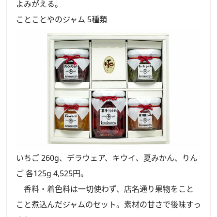
よみがえる。
ことことやのジャム 5種類
いちご 260g、デラウェア、キウイ、夏みかん、りん
ご 各125g 4,525円。
香料・着色料は一切使わず、店名通り果物をこと
こと煮込んだジャムのセット。素材の甘さで後味すっ