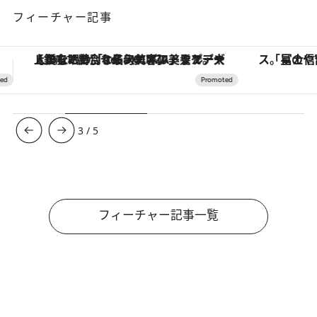
フィーチャー記事
「星のや富士」でデジタルデトックス。冨士信仰の歴史を辿り、心身を調える。
3
/
5
フィーチャー記事一覧