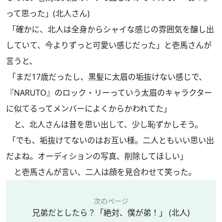
って思った」(北人さん)
「確かに、北人は全身からシャイな感じの雰囲気を醸し出
していて、今よりずっと可愛い感じだった」と壱馬さんが
言うと、
「まだ17歳だったし、黒髪に太眉の垢抜けない感じで、
『NARUTO』のロック・リーっていう太眉のキャラクター
に似てるってメンバーによくからかわれてた」
と、北人さんは昔を思い出して、少し恥ずかしそう。
「でも、垢抜けてないのはお互い様。二人ともいい思い出
だよね。オーディションの写真、削除してほしい」
と壱馬さんが言い、二人は顔を見合わせて笑った。
次のページ
兄弟だとしたら？「絶対、僕が弟！」 (北人)