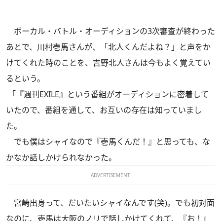
ボーカル・バトル・オーディションの3次審査が終わった
あとで、川村壱馬さんが、「北人くんだよね？」と声をか
けてくれた時のことを、吉野北人さんは今もよく覚えてい
るという。
「『週刊EXILE』という番組がオーディションに密着して
いたので、番組を通して、お互いの存在は知っていまし
た。
でも僕はシャイなので『壱馬くんだ！』と思っても、な
かなか話しかけられなかった。
ADVERTISEMENT
宮崎出身って、だいたいシャイなんです(笑)。でも初対面
なのに、壱馬は大阪のノリで話しかけてくれて、『お！』