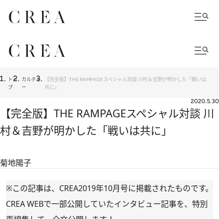
トッ
カルチャ
【完全版】THE RAMPAGEスペシャル対談 川村＆吉野が明かした「戦いは
プ
ー
共に」
2020.5.30
【完全版】THE RAMPAGEスペシャル対談 川
村＆吉野が明かした「戦いは共に」
菊地陽子
※この記事は、CREA2019年10月号に掲載されたものです。
CREA WEBで一部公開していたインタビュー記事を、特別