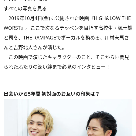
すべての写真を見る
2019年10月4日(金)に公開された映画『HiGH&LOW THE
WORST』。ここで次なるテッペンを目指す高校生・楓士雄
と司を、THE RAMPAGEでボーカルを務める、川村壱馬さ
んと吉野北人さんが演じた。
この映画で演じたキャラクターのこと、そこから垣間見
られたふたりの深い絆まで必見のインタビュー！
出会いから5年間 初対面のお互いの印象は？