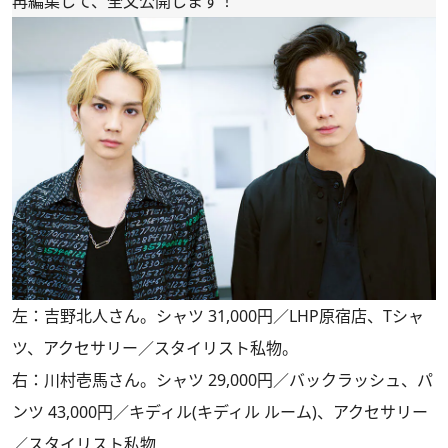
再編集して、全文公開します！
左：吉野北人さん。シャツ 31,000円／LHP原宿店、Tシャ
ツ、アクセサリー／スタイリスト私物。
右：川村壱馬さん。シャツ 29,000円／バックラッシュ、パ
ンツ 43,000円／キディル(キディル ルーム)、アクセサリー
／スタイリスト私物