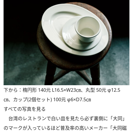
下から：楕円形 140元 L16.5×W23㎝、丸型 50元 φ12.5
㎝、カップ(2個セット) 100元 φ6×D7.5㎝
すべての写真を見る
台湾のレストランで白い皿を見たら必ず裏側に「大同」
のマークが入っているほど普及率の高いメーカー「大同磁