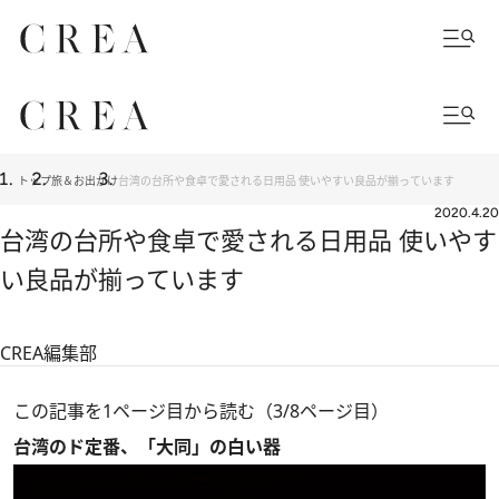
トップ
旅＆お出かけ
台湾の台所や食卓で愛される日用品 使いやすい良品が揃っています
2020.4.20
台湾の台所や食卓で愛される日用品 使いやす
い良品が揃っています
CREA編集部
この記事を1ページ目から読む（3/8ページ目）
台湾のド定番、「大同」の白い器