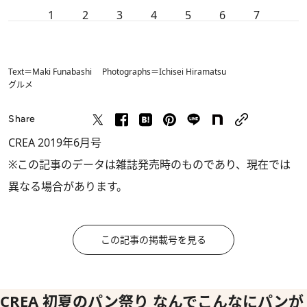
1
2
3
4
5
6
7
Text＝Maki Funabashi Photographs＝Ichisei Hiramatsu
グルメ
Share
CREA 2019年6月号
※この記事のデータは雑誌発売時のものであり、現在では
異なる場合があります。
この記事の掲載号を見る
CREA 初夏のパン祭り なんでこんなにパンが