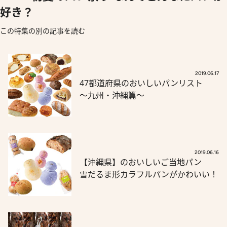
好き？
この特集の別の記事を読む
2019.06.17
47都道府県のおいしいパンリスト
～九州・沖縄篇～
2019.06.16
【沖縄県】のおいしいご当地パン
雪だるま形カラフルパンがかわいい！