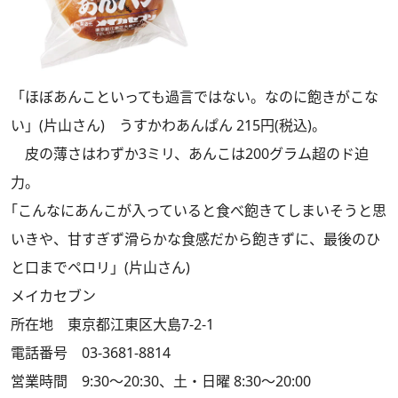
「ほぼあんこといっても過言ではない。なのに飽きがこな
い」(片山さん) うすかわあんぱん 215円(税込)。
皮の薄さはわずか3ミリ、あんこは200グラム超のド迫
力。
｢こんなにあんこが入っていると食べ飽きてしまいそうと思
いきや、甘すぎず滑らかな食感だから飽きずに、最後のひ
と口までペロリ」(片山さん)
メイカセブン
所在地 東京都江東区大島7-2-1
電話番号 03-3681-8814
営業時間 9:30～20:30、土・日曜 8:30～20:00