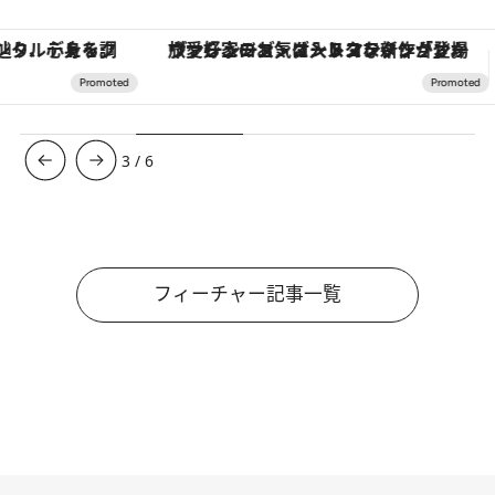
ヴァシュロン・コンスタンタン「オーヴァーシーズ・オートマティック」。旅愛好家のお気に入りコレクションから、ジェンダーレスな新作が登場
3
/
6
フィーチャー記事一覧