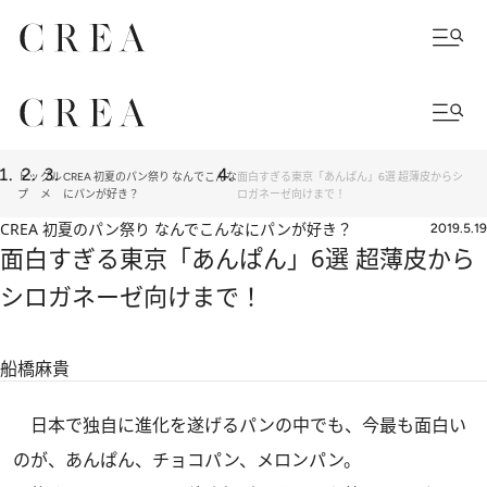
トッ
グル
CREA 初夏のパン祭り なんでこんな
面白すぎる東京「あんぱん」6選 超薄皮からシ
プ
メ
にパンが好き？
ロガネーゼ向けまで！
CREA 初夏のパン祭り なんでこんなにパンが好き？
2019.5.19
面白すぎる東京「あんぱん」6選 超薄皮から
シロガネーゼ向けまで！
船橋麻貴
日本で独自に進化を遂げるパンの中でも、今最も面白い
のが、あんぱん、チョコパン、メロンパン。