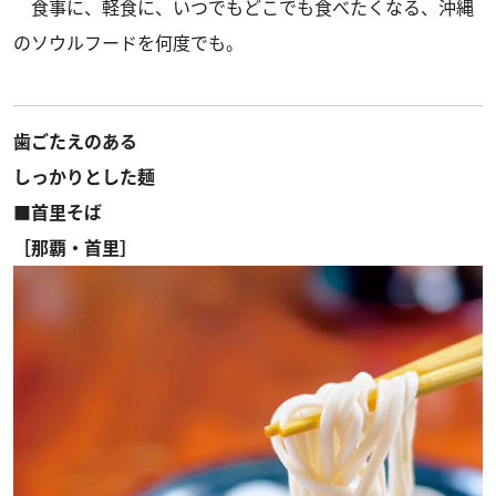
食事に、軽食に、いつでもどこでも食べたくなる、沖縄
のソウルフードを何度でも。
歯ごたえのある
しっかりとした麺
■首里そば
［那覇・首里］