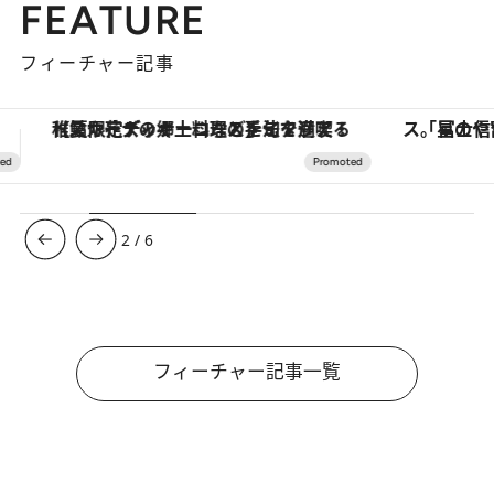
FEATURE
フィーチャー記事
「星のや富士」でデジタルデトックス。冨士信仰の歴史を辿り、心身を調える。
3
/
6
フィーチャー記事一覧