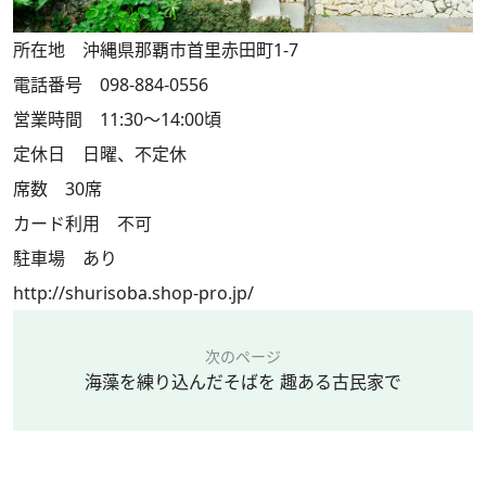
所在地 沖縄県那覇市首里赤田町1-7
電話番号 098-884-0556
営業時間 11:30～14:00頃
定休日 日曜、不定休
席数 30席
カード利用 不可
駐車場 あり
http://shurisoba.shop-pro.jp/
次のページ
海藻を練り込んだそばを 趣ある古民家で