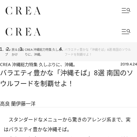
トッ
旅＆お出
CREA 沖縄総力特集 久しぶ
バラエティ豊かな「沖縄そば」8選 南国のソウル
プ
かけ
りに、沖縄。
フードを制覇せよ！
CREA 沖縄総力特集 久しぶりに、沖縄。
2019.4.24
バラエティ豊かな「沖縄そば」8選 南国のソ
ウルフードを制覇せよ！
高良 蘭
伊藤一洋
スタンダードなメニューから驚きのアレンジ系まで、実
はバラエティ豊かな沖縄そば。