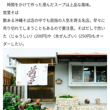
時間をかけて作った澄んだスープは上品な風味。
首里そば
数ある沖縄そば店の中でも屈指の人気を誇る名店。早々に
売り切れてしまうこともあるので要注意。そばだしで炊い
た〈じゅうしい〉(200円)や〈氷ぜんざい〉(250円)もオー
ダーしたい。