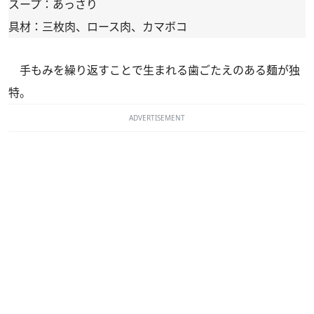
スープ：あっさり
具材：三枚肉、ロース肉、カマボコ
手もみを繰り返すことで生まれる歯ごたえのある麺が独
特。
ADVERTISEMENT