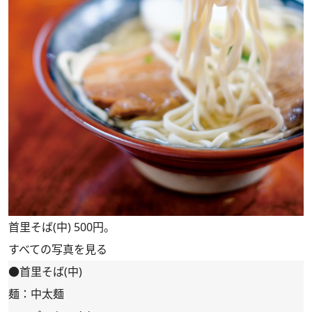
首里そば(中) 500円。
すべての写真を見る
●首里そば(中)
麺：中太麺