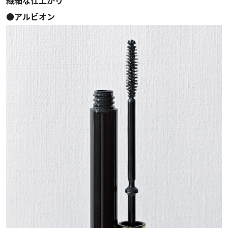
繊細な仕上がり
●アルビオン