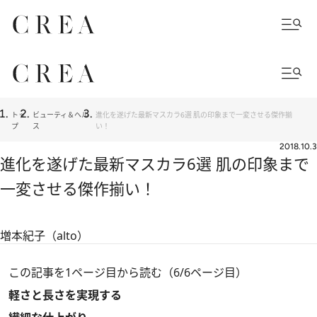
トッ
ビューティ＆ヘル
進化を遂げた最新マスカラ6選 肌の印象まで一変させる傑作揃
プ
ス
い！
2018.10.3
進化を遂げた最新マスカラ6選 肌の印象まで
一変させる傑作揃い！
増本紀子（alto）
この記事を1ページ目から読む（6/6ページ目）
軽さと長さを実現する