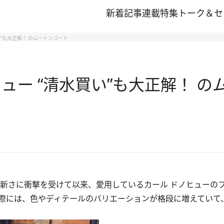
新着記事
連載
特集
トーク＆セ
い”も大正解！ のムートンコート
ュー “清水買い”も大正解！ の
新さに衝撃を受けて以来、愛用しているカール ドノヒューの
際には、色やディテールのバリエーションが格段に増えていて