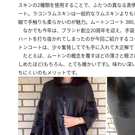
スキンの2種類を使用することで、ふたつの異なる表
ート。ラコンラムスキンは一般的なラムスキンよりも
細で手触りも柔らかいのが魅力。ムートンコート 380,0
なかでも今年は、ブランド創立20周年を迎え、手袋
ハートを打ち抜かれてしまったのが今回ご紹介するコ
トンコートは、少々奮発してでも手に入れて大正解
たとえば、ムートンの概念を覆すほどの薄さと軽さ
しめたほど(もちろん、とても暖かいです)。味わい
ちにくいのもメリットです。