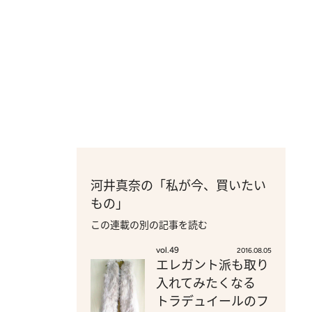
河井真奈の「私が今、買いたい
もの」
この連載の別の記事を読む
vol.49
2016.08.05
エレガント派も取り
入れてみたくなる
トラデュイールのフ