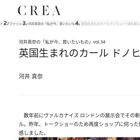
トップ
ファッション
河井真奈の「私が今、買いたいもの」
英国生まれのカール ドノヒュー “清水買
河井真奈の「私が今、買いたいもの」
vol.34
英国生まれのカール ドノヒ
河井 真奈
数年前にヴァルカナイズ ロンドンの展示会でその斬
ル。昨年、トークショーのため再度ショップに伺った
感しました。