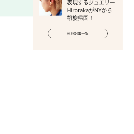
表現するジュエリー
HirotakaがNYから
凱旋帰国！
連載記事一覧