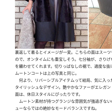
裏返して着るとイメージが一変。こちらの面はスーツ
ので、オンタイムにも重宝しそう。七分袖が、さりげ
を纏わせてくれます。切りっぱなしの裾で、適度な抜
ムートンコートは上の写真と同じ。
何より、リバーシブルアイテムって結局、気に入っ
タイリッシュなデザイン。艶やかなファーがエレガン
面は、休日スタイルにぴったりです。
ムートン素材が持つグランジな雰囲気が強過ぎないの
ューならではの絶妙なモードバランスですね。