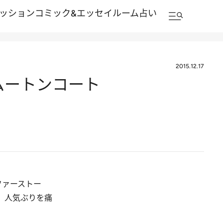
ッション
コミック&エッセイルーム
占い
2015.12.17
ムートンコート
ファーストー
、人気ぶりを痛