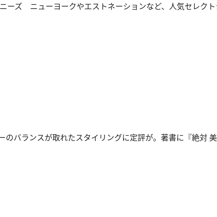
ニーズ ニューヨークやエストネーションなど、人気セレクト
ーのバランスが取れたスタイリングに定評が。著書に『絶対 