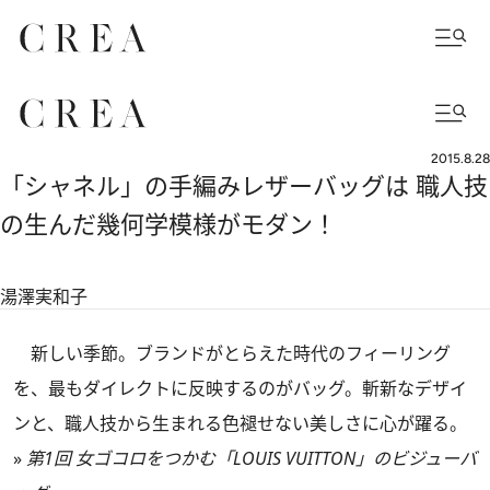
2015.8.28
「シャネル」の手編みレザーバッグは 職人技
の生んだ幾何学模様がモダン！
湯澤実和子
新しい季節。ブランドがとらえた時代のフィーリング
を、最もダイレクトに反映するのがバッグ。斬新なデザイ
ンと、職人技から生まれる色褪せない美しさに心が躍る。
»
第1回 女ゴコロをつかむ「LOUIS VUITTON」のビジューバ