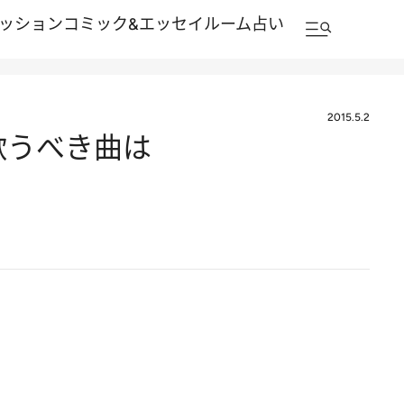
ッション
コミック&エッセイルーム
占い
2015.5.2
歌うべき曲は