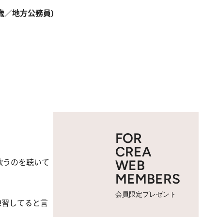
7歳／地方公務員)
FOR
CREA
歌うのを聴いて
WEB
MEMBERS
会員限定プレゼント
練習してると言