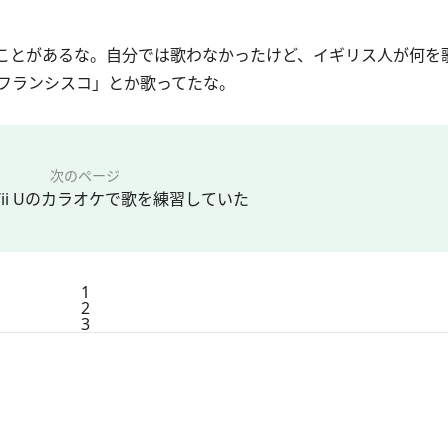
ことがあるな。自分では歌わなかったけど、イギリス人が何を
フランシスコ」とか歌ってたな。
次のページ
ii Uのカラオケで歌を練習していた
1
2
3