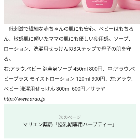
低刺激で繊細な赤ちゃんの肌にも安心。ベビーはもちろ
ん、敏感肌に傾いたママの肌にも優しい使用感。ソープ、
ローション、洗濯用せっけんの3ステップで母子の肌を守
る。
右:アラウ.ベビー 泡全身ソープ 450ml 800円、中:アラウ.ベ
ビープラス モイストローション 120ml 900円、左:アラウ.
ベビー 洗濯用せっけん 800ml 600円／サラヤ
http://www.arau.jp
次のページ
マリエン薬局「授乳期専用ハーブティー」