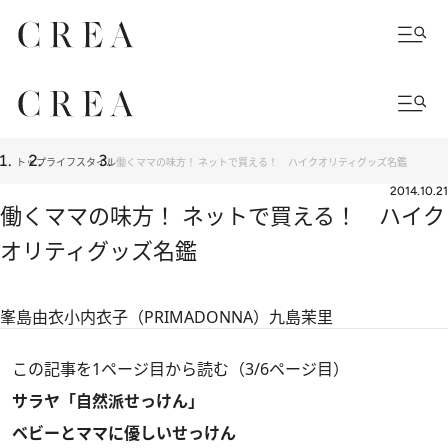
トップ
ライフスタイル
働くママの味方！ ネットで買える！ ハイクオリティグッズ名鑑
2014.10.21
働くママの味方！ ネットで買える！ ハイク
オリティグッズ名鑑
峯島由衣
小内衣子（PRIMADONNA）
九島茉里
この記事を1ページ目から読む（3/6ページ目）
サラヤ「自然派せっけん」
ベビーとママに優しいせっけん