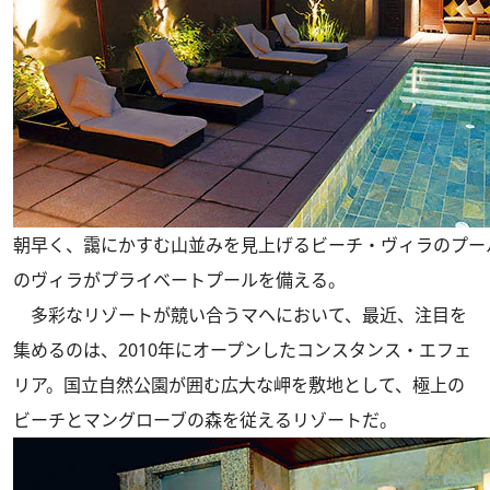
朝早く、靄にかすむ山並みを見上げるビーチ・ヴィラのプー
のヴィラがプライベートプールを備える。
多彩なリゾートが競い合うマヘにおいて、最近、注目を
集めるのは、2010年にオープンしたコンスタンス・エフェ
リア。国立自然公園が囲む広大な岬を敷地として、極上の
ビーチとマングローブの森を従えるリゾートだ。