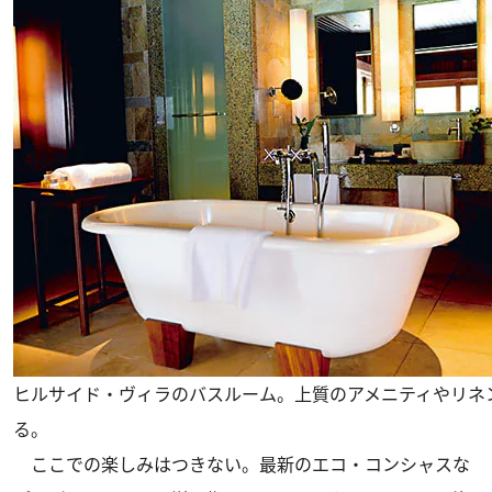
ヒルサイド・ヴィラのバスルーム。上質のアメニティやリネ
る。
ここでの楽しみはつきない。最新のエコ・コンシャスな