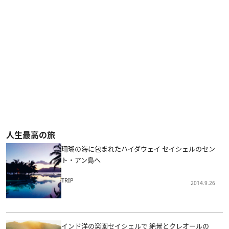
人生最高の旅
珊瑚の海に包まれたハイダウェイ セイシェルのセン
ト・アン島へ
TRIP
2014.9.26
インド洋の楽園セイシェルで 絶景とクレオールの