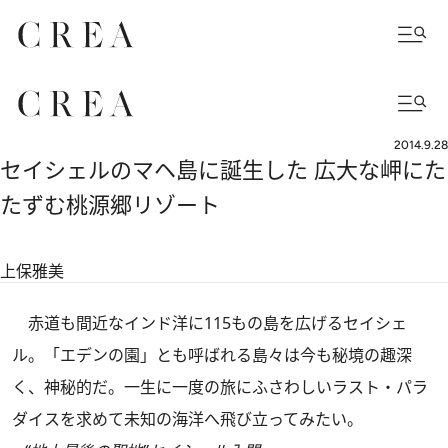
2014.9.28
セイシェルのマヘ島に誕生した 広大な岬にた
たずむ桃源郷リゾート
上保雅美
赤道も間近なインド洋に115もの島を広げるセイシェ
ル。「エデンの園」とも呼ばれる島々は今も秘境の趣深
く、神秘的だ。一生に一度の旅にふさわしいラスト・パラ
ダイスを求めて未知の海洋へ飛び立ってみたい。