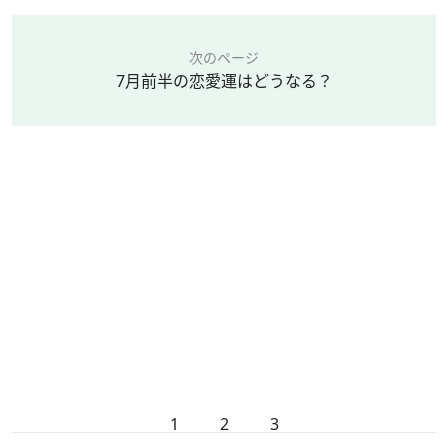
次のページ
7月前半の恋愛運はどうなる？
1
2
3