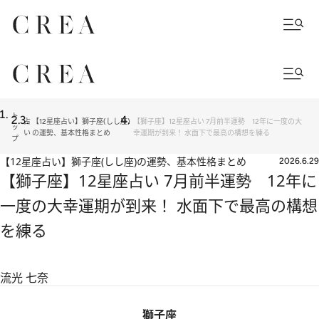
ト
占
【12星座占い】獅子座(しし座)
【獅子座】12星座占い 7月前半運勢 12年に一度の大
ッ
い
の運勢、基本性格まとめ
幸運期が到来！ 水面下で最高の構想を練る
プ
【12星座占い】獅子座(しし座)の運勢、基本性格まとめ
2026.6.29
【獅子座】12星座占い 7月前半運勢 12年に
一度の大幸運期が到来！ 水面下で最高の構想
を練る
流光 七奈
獅子座