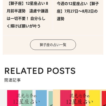
【獅子座】12星座占い 8
今週の12星座占い【獅子
月前半運勢 遠慮や謙遜
座】7月27日～8月2日の
は一切不要！ 自分らし
運勢
く輝けば願いが叶う
獅子座の占い一覧
RELATED POSTS
関連記事