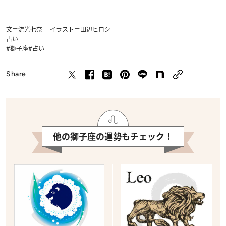
文＝流光七奈 イラスト＝田辺ヒロシ
占い
#獅子座
#占い
Share
他の獅子座の運勢もチェック！