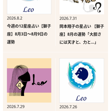
2026.8.2
2026.7.31
今週の12星座占い【獅子
岡本翔子の星占い 【獅子
座】8月3日～8月9日の
座】8月の運勢「大胆さ
運勢
には天才と、力と…」
2026.7.29
2026.7.26