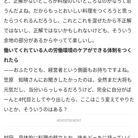
ど、正解がないところが料理のいいところなのかなって思
うんだよね。だからもっとおいしい料理をつくろうと思っ
たらつくれるんだろうし、これとこれを混ぜたから不正解
ではないし、正解ではないかもしれないけども、そういう
余地の部分があるからやってて楽しいし。
働いてくれている人の労働環境のケアができる体制をつく
れたら
――おふたりとも、経営者という側面もお持ちですよね。
笠原
知晴さんにお聞きしたかったのは、全然まだ大将も
元気だし、当分いらっしゃるだろうけど、完全に自分がば
ーんと4代目としてやり出したら、ここはこう変えてやりた
いとか、そういうのはある？
ADVERTISEMENT
村田
具体的に料理の献立とか、味をどっちに持っていく