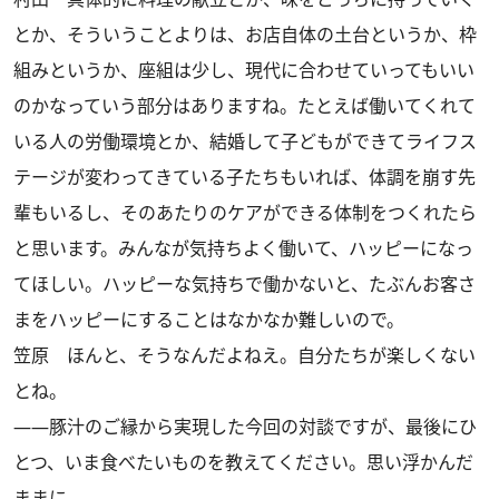
とか、そういうことよりは、お店自体の土台というか、枠
組みというか、座組は少し、現代に合わせていってもいい
のかなっていう部分はありますね。たとえば働いてくれて
いる人の労働環境とか、結婚して子どもができてライフス
テージが変わってきている子たちもいれば、体調を崩す先
輩もいるし、そのあたりのケアができる体制をつくれたら
と思います。みんなが気持ちよく働いて、ハッピーになっ
てほしい。ハッピーな気持ちで働かないと、たぶんお客さ
まをハッピーにすることはなかなか難しいので。
笠原
ほんと、そうなんだよねえ。自分たちが楽しくない
とね。
――豚汁のご縁から実現した今回の対談ですが、最後にひ
とつ、いま食べたいものを教えてください。思い浮かんだ
ままに。