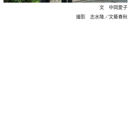
文 中岡愛子
撮影 志水隆／文藝春秋