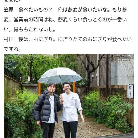
笠原
食べたいもの？ 俺は蕎麦が食いたいな。もり蕎
麦。営業前の時間はね、蕎麦くらい食っとくのが一番い
い。胃ももたれないし。
村田
僕は、おにぎり。にぎりたてのおにぎりが食べたい
ですね。