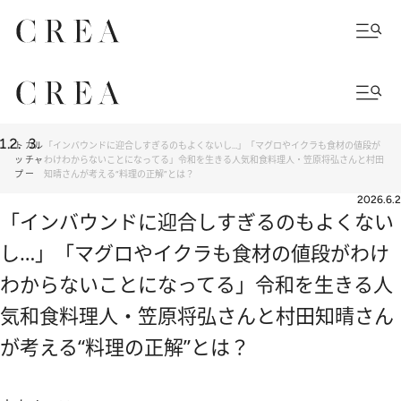
ト
カル
「インバウンドに迎合しすぎるのもよくないし…」「マグロやイクラも食材の値段が
ッ
チャ
わけわからないことになってる」令和を生きる人気和食料理人・笠原将弘さんと村田
プ
ー
知晴さんが考える“料理の正解”とは？
2026.6.2
「インバウンドに迎合しすぎるのもよくない
し…」「マグロやイクラも食材の値段がわけ
わからないことになってる」令和を生きる人
気和食料理人・笠原将弘さんと村田知晴さん
が考える“料理の正解”とは？