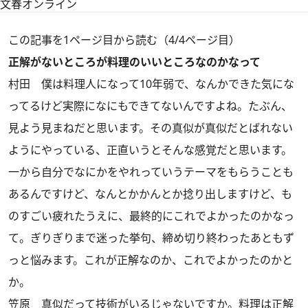
文春オンライン
この記事を1ページ目から読む（4/4ページ目）
正解がないところが料理のいいところなのかなって
村田
僕は料理人になって10年弱で、なんかできた気にな
ってるけど実際になにもできてないんですよね。たぶん、
見よう見まねだと思います。その真似が真似だとばれない
ようにやっている、正直いうとそんな感覚だと思います。
一から自分でなにかをやれっていうテーマをもらうことも
あるんですけど、なんとかかんとか捻り出しますけど、も
のすごい疲れたうえに、最終的にこれでよかったのかなっ
て。ぎりぎりまで迷った挙句、締め切り終わったあともず
っと悩みます。これが正解なのか、これでよかったのかと
か。
笠原
真似だって技術がいるじゃないですか。料理は正解