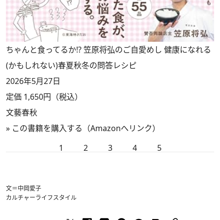
ちゃんと食ってるか!? 笠原将弘のご自愛めし 健康になれる
(かもしれない)春夏秋冬の問答レシピ
2026年5月27日
定価 1,650円（税込）
文藝春秋
»
この書籍を購入する（Amazonへリンク）
1
2
3
4
5
文＝中岡愛子
カルチャー
ライフスタイル