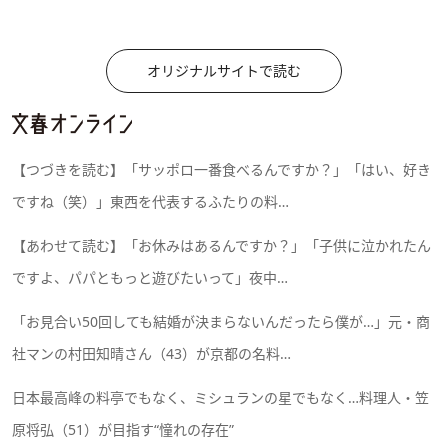
オリジナルサイトで読む
【つづきを読む】「サッポロ一番食べるんですか？」「はい、好き
ですね（笑）」東西を代表するふたりの料…
【あわせて読む】「お休みはあるんですか？」「子供に泣かれたん
ですよ、パパともっと遊びたいって」夜中…
「お見合い50回しても結婚が決まらないんだったら僕が…」元・商
社マンの村田知晴さん（43）が京都の名料…
日本最高峰の料亭でもなく、ミシュランの星でもなく…料理人・笠
原将弘（51）が目指す“憧れの存在”