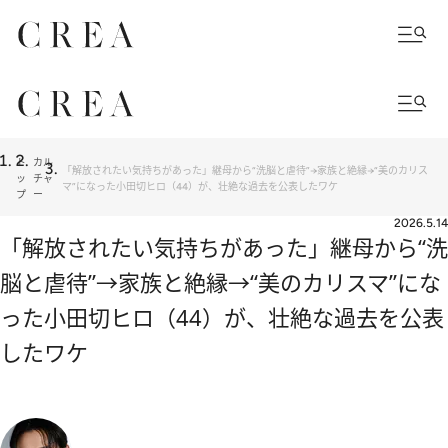
ト
カル
「解放されたい気持ちがあった」継母から“洗脳と虐待”→家族と絶縁→“美のカリス
ッ
チャ
マ”になった小田切ヒロ（44）が、壮絶な過去を公表したワケ
プ
ー
2026.5.14
「解放されたい気持ちがあった」継母から“洗
脳と虐待”→家族と絶縁→“美のカリスマ”にな
った小田切ヒロ（44）が、壮絶な過去を公表
したワケ