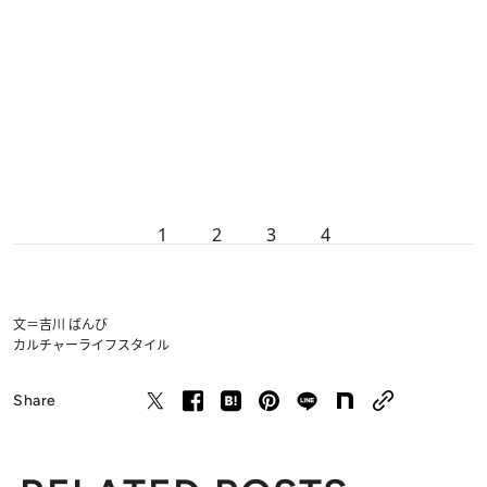
1
2
3
4
文＝吉川 ばんび
カルチャー
ライフスタイル
Share