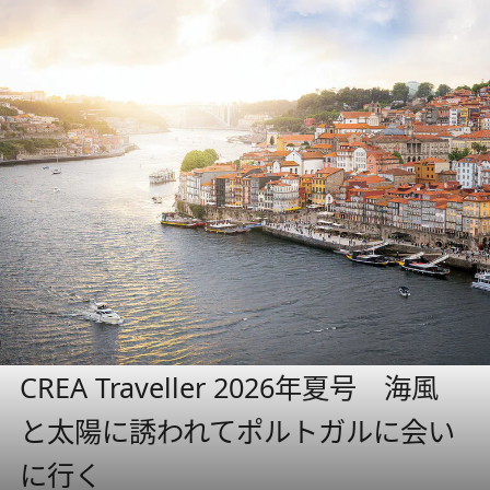
CREA Traveller 2026年夏号 海風
と太陽に誘われてポルトガルに会い
に行く