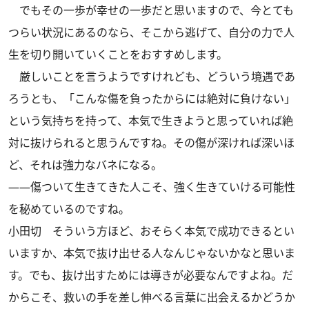
でもその一歩が幸せの一歩だと思いますので、今とても
つらい状況にあるのなら、そこから逃げて、自分の力で人
生を切り開いていくことをおすすめします。
厳しいことを言うようですけれども、どういう境遇であ
ろうとも、「こんな傷を負ったからには絶対に負けない」
という気持ちを持って、本気で生きようと思っていれば絶
対に抜けられると思うんですね。その傷が深ければ深いほ
ど、それは強力なバネになる。
――傷ついて生きてきた人こそ、強く生きていける可能性
を秘めているのですね。
小田切
そういう方ほど、おそらく本気で成功できるとい
いますか、本気で抜け出せる人なんじゃないかなと思いま
す。でも、抜け出すためには導きが必要なんですよね。だ
からこそ、救いの手を差し伸べる言葉に出会えるかどうか