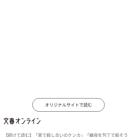
オリジナルサイトで読む
【続けて読む】「家で殺し合いのケンカ」「継母を包丁で殺そう