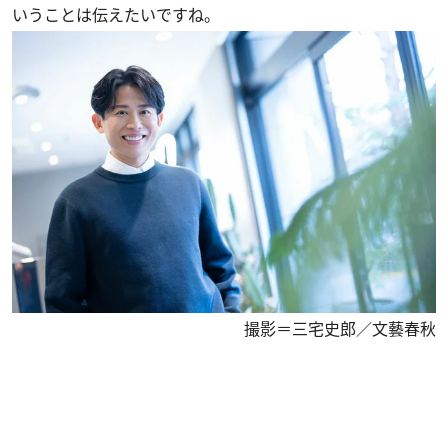
いうことは伝えたいですね。
撮影＝三宅史郎／文藝春秋