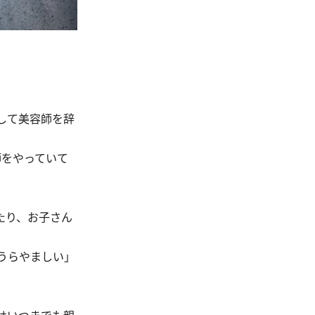
して美容師を辞
師をやっていて
たり、お子さん
うらやましい」