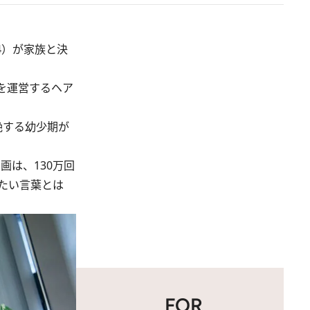
4）が家族と決
』を運営するヘア
絶する幼少期が
画は、130万回
たい言葉とは
FOR