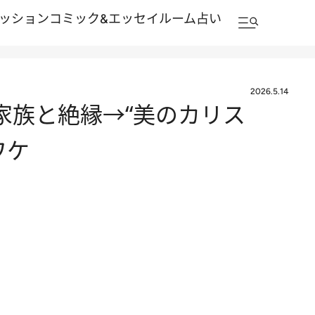
ッション
コミック&エッセイルーム
占い
2026.5.14
家族と絶縁→“美のカリス
ワケ