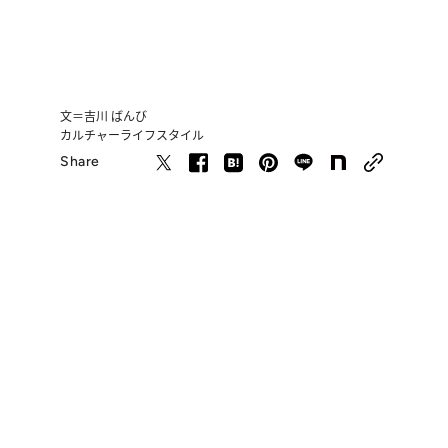
文＝吉川 ばんび
カルチャー
ライフスタイル
Share