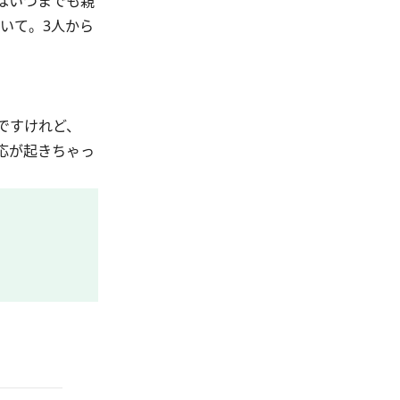
はいつまでも親
いて。3人から
ですけれど、
応が起きちゃっ