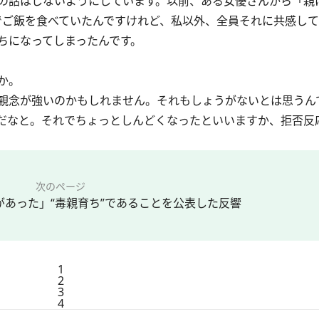
の話はしないようにしています。以前、ある女優さんから「親
でご飯を食べていたんですけれど、私以外、全員それに共感して
ちになってしまったんです。
か。
観念が強いのかもしれません。それもしょうがないとは思うん
だなと。それでちょっとしんどくなったといいますか、拒否反
次のページ
があった」“毒親育ち”であることを公表した反響
1
2
3
4