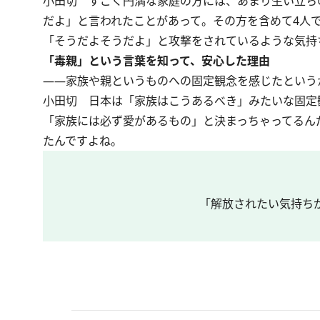
小田切
すごく円満な家庭の方には、あまり生い立ち
だよ」と言われたことがあって。その方を含めて4人
「そうだよそうだよ」と攻撃をされているような気持
「毒親」という言葉を知って、安心した理由
――家族や親というものへの固定観念を感じたという
小田切
日本は「家族はこうあるべき」みたいな固定
「家族には必ず愛があるもの」と決まっちゃってるん
たんですよね。
「解放されたい気持ち