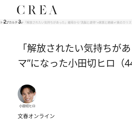
トップ
カルチャー
「解放されたい気持ちがあった」継母から“洗脳と虐待”→家族と絶縁→“美のカリ
「解放されたい気持ちがあ
マ”になった小田切ヒロ（
小田切ヒロ
文春オンライン