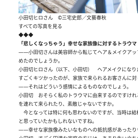
小田切ヒロさん ©三宅史郎／文藝春秋
すべての写真を見る
◆◆◆
「悲しくなっちゃう」幸せな家族像に対するトラウマ
――小田切さんは美容師から転じてヘア＆メイクアッ
めたのでしょうか。
小田切ヒロさん（以下、小田切）
ヘアメイクになりた
すごくキツかったのが、家族で来られるお客さんに対
――それはどういう感情によるものなのでしょう。
小田切
おそらく私のトラウマに由来するのですけれ
を連れて来られたり、素敵じゃないですか。
今となっては特に何も思わないのですが、当時は結
と思っていたかもしれないですね。
――幸せな家族像みたいなものへの抵抗感があったり