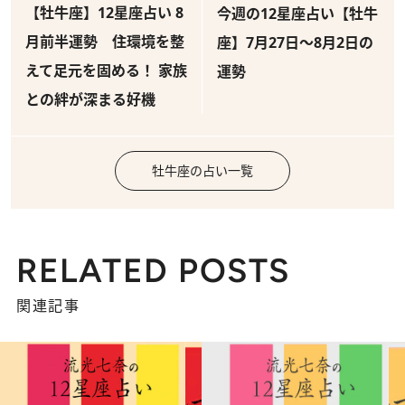
【牡牛座】12星座占い 8
今週の12星座占い【牡牛
月前半運勢 住環境を整
座】7月27日～8月2日の
えて足元を固める！ 家族
運勢
との絆が深まる好機
牡牛座の占い一覧
RELATED POSTS
関連記事