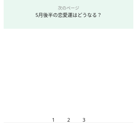
次のページ
5月後半の恋愛運はどうなる？
1
2
3