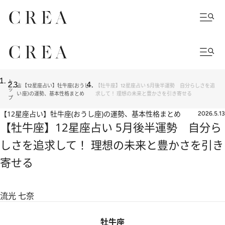
ト
占
【12星座占い】牡牛座(おうし
【牡牛座】12星座占い 5月後半運勢 自分らしさを追
ッ
い
座)の運勢、基本性格まとめ
求して！ 理想の未来と豊かさを引き寄せる
プ
【12星座占い】牡牛座(おうし座)の運勢、基本性格まとめ
2026.5.13
【牡牛座】12星座占い 5月後半運勢 自分ら
しさを追求して！ 理想の未来と豊かさを引き
寄せる
流光 七奈
牡牛座