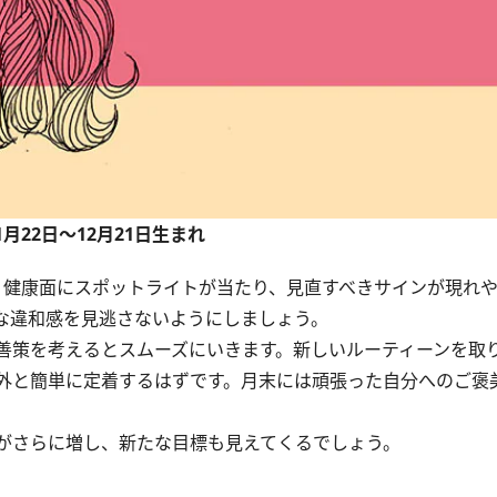
1月22日～12月21日生まれ
健康面にスポットライトが当たり、見直すべきサインが現れや
な違和感を見逃さないようにしましょう。
善策を考えるとスムーズにいきます。新しいルーティーンを取
外と簡単に定着するはずです。月末には頑張った自分へのご褒
がさらに増し、新たな目標も見えてくるでしょう。