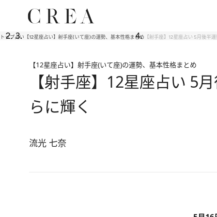
トップ
占い
【12星座占い】射手座(いて座)の運勢、基本性格まとめ
【射手座】12星座占い 5月後半
【12星座占い】射手座(いて座)の運勢、基本性格まとめ
【射手座】12星座占い 5
らに輝く
流光 七奈