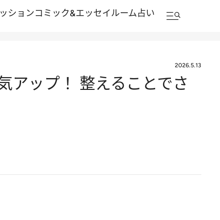
ッション
コミック&エッセイルーム
占い
2026.5.13
気アップ！ 整えることでさ