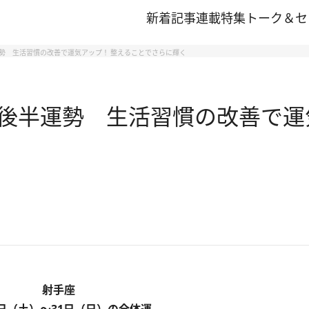
新着記事
連載
特集
トーク＆セ
運勢 生活習慣の改善で運気アップ！ 整えることでさらに輝く
月後半運勢 生活習慣の改善で運
射手座