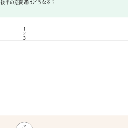
月後半の恋愛運はどうなる？
1
2
3