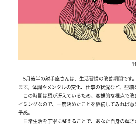
1
5月後半の射手座さんは、生活習慣の改善期間です。
ます。体調やメンタルの変化、仕事の状況など、些細
この時期は頭が冴えているため、客観的な視点で改
イミングなので、一度決めたことを継続してみれば意
予感。
日常生活を丁寧に整えることで、あなた自身の輝き