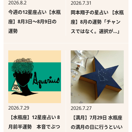
2026.8.2
2026.7.31
今週の12星座占い【水瓶
岡本翔子の星占い 【水瓶
座】8月3日～8月9日の
座】8月の運勢「チャン
運勢
スではなく。選択が…」
2026.7.29
2026.7.27
【水瓶座】12星座占い 8
【満月】7月29日 水瓶座
月前半運勢 本音でぶつ
の満月の日に行うといい