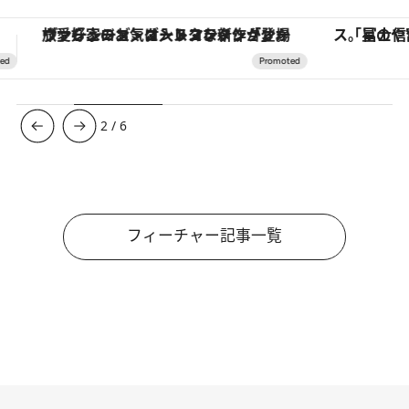
「星のや富士」でデジタルデトックス。冨士信仰の歴史を辿り、心身を調える。
3
/
6
フィーチャー記事一覧