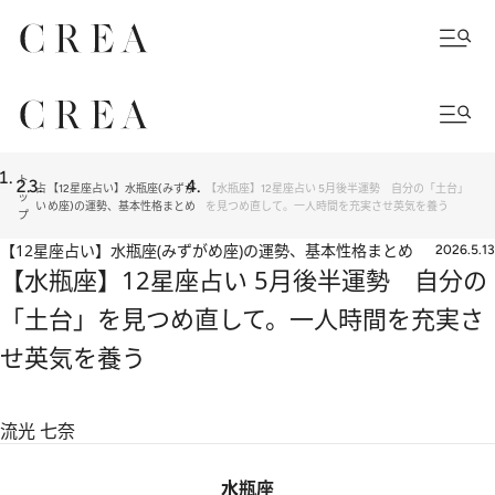
ト
占
【12星座占い】水瓶座(みずが
【水瓶座】12星座占い 5月後半運勢 自分の「土台」
ッ
い
め座)の運勢、基本性格まとめ
を見つめ直して。一人時間を充実させ英気を養う
プ
【12星座占い】水瓶座(みずがめ座)の運勢、基本性格まとめ
2026.5.13
【水瓶座】12星座占い 5月後半運勢 自分の
「土台」を見つめ直して。一人時間を充実さ
せ英気を養う
流光 七奈
水瓶座