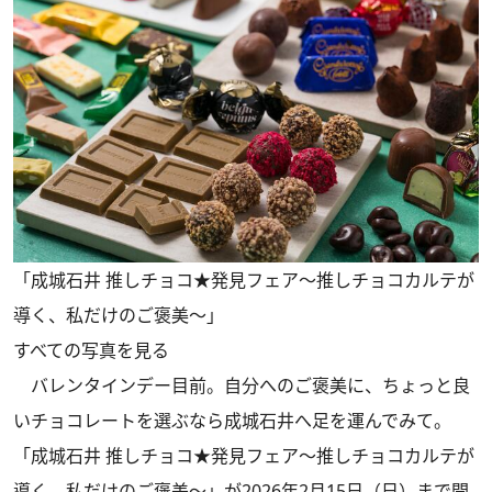
「成城石井 推しチョコ★発見フェア～推しチョコカルテが
導く、私だけのご褒美～」
すべての写真を見る
バレンタインデー目前。自分へのご褒美に、ちょっと良
いチョコレートを選ぶなら成城石井へ足を運んでみて。
「成城石井 推しチョコ★発見フェア～推しチョコカルテが
導く、私だけのご褒美～」が2026年2月15日（日）まで開