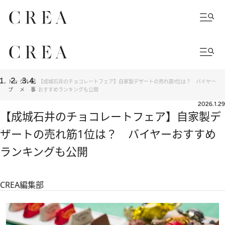
トッ
グル
記
【成城石井のチョコレートフェア】自家製デザートの売れ筋1位は？ バイヤー
プ
メ
事
おすすめランキングも公開
2026.1.29
【成城石井のチョコレートフェア】自家製デ
ザートの売れ筋1位は？ バイヤーおすすめ
ランキングも公開
CREA編集部