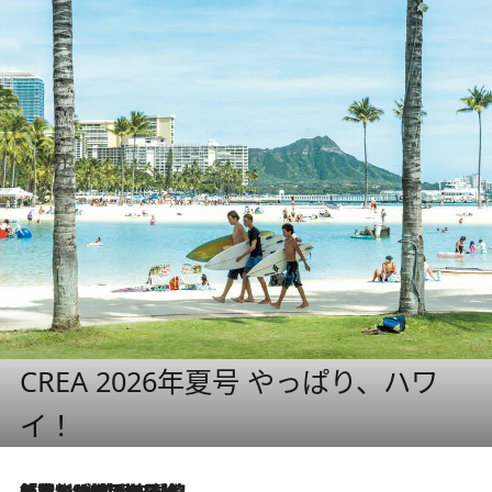
CREA 2026年夏号 やっぱり、ハワ
イ！
「荷物が増えるほど旅ストレスは増す」美容ジャーナリストがたどり着いた最終結論。“化粧品を劇的に減らす”感動の凝縮美容とは
2 Hours Ago