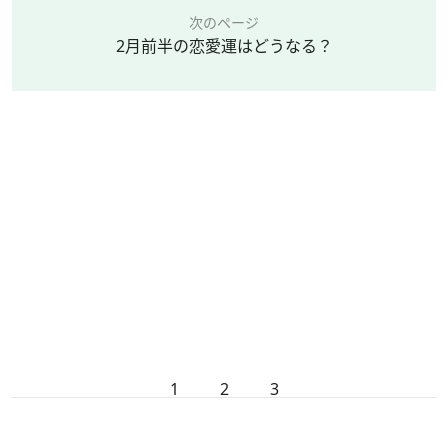
次のページ
2月前半の恋愛運はどうなる？
1
2
3