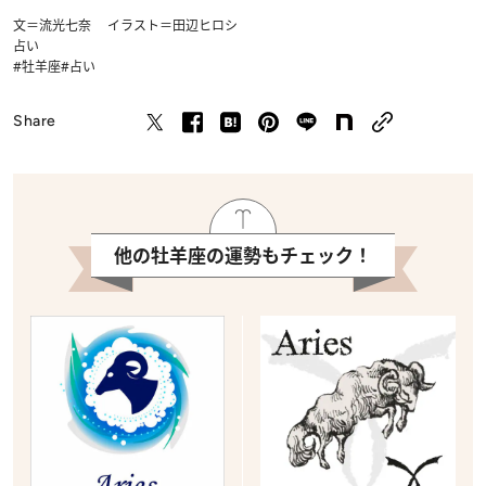
文＝流光七奈 イラスト＝田辺ヒロシ
占い
#牡羊座
#占い
Share
他の牡羊座の運勢もチェック！