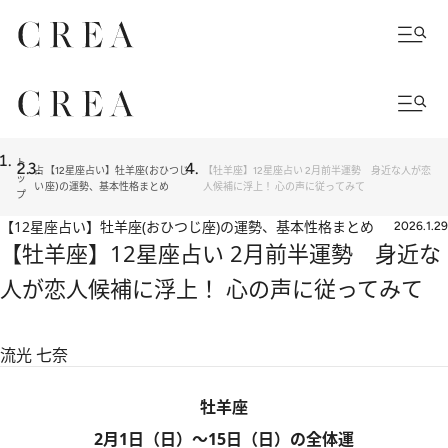
ト
占
【12星座占い】牡羊座(おひつじ
【牡羊座】12星座占い 2月前半運勢 身近な人が恋
ッ
い
座)の運勢、基本性格まとめ
人候補に浮上！ 心の声に従ってみて
プ
【12星座占い】牡羊座(おひつじ座)の運勢、基本性格まとめ
2026.1.29
【牡羊座】12星座占い 2月前半運勢 身近な
人が恋人候補に浮上！ 心の声に従ってみて
流光 七奈
牡羊座
2月1日（日）～15日（日）の全体運