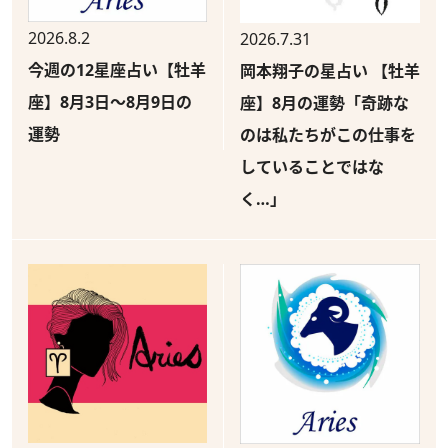
2026.8.2
2026.7.31
今週の12星座占い【牡羊
岡本翔子の星占い 【牡羊
座】8月3日～8月9日の
座】8月の運勢「奇跡な
運勢
のは私たちがこの仕事を
していることではな
く…」