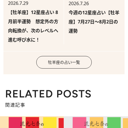
2026.7.29
2026.7.26
【牡羊座】12星座占い 8
今週の12星座占い【牡羊
月前半運勢 想定外の方
座】7月27日～8月2日の
向転換が、次のレベルへ
運勢
進む呼び水に！
牡羊座の占い一覧
RELATED POSTS
関連記事