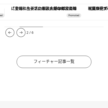
【夏限定ディナーコース】旬を迎える稚鮎や花ズッキーニなどをイタリア・トスカーナの郷土料理の手法で満喫！
3
/
6
フィーチャー記事一覧