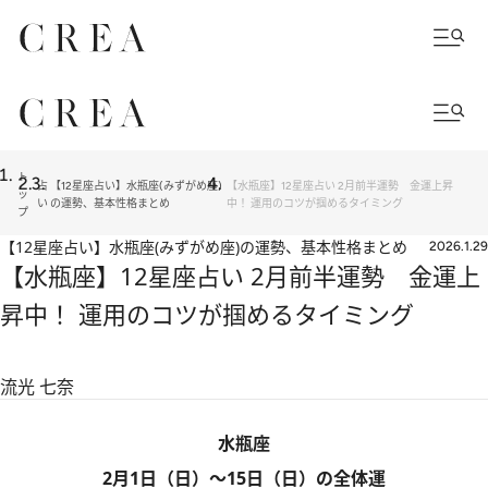
ト
占
【12星座占い】水瓶座(みずがめ座)
【水瓶座】12星座占い 2月前半運勢 金運上昇
ッ
い
の運勢、基本性格まとめ
中！ 運用のコツが掴めるタイミング
プ
【12星座占い】水瓶座(みずがめ座)の運勢、基本性格まとめ
2026.1.29
【水瓶座】12星座占い 2月前半運勢 金運上
昇中！ 運用のコツが掴めるタイミング
流光 七奈
水瓶座
2月1日（日）～15日（日）の全体運