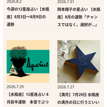
2026.8.2
2026.7.31
今週の12星座占い【水瓶
岡本翔子の星占い 【水瓶
座】8月3日～8月9日の
座】8月の運勢「チャン
運勢
スではなく。選択が…」
2026.7.29
2026.7.27
【水瓶座】12星座占い 8
【満月】7月29日 水瓶座
月前半運勢 本音でぶつ
の満月の日に行うといい