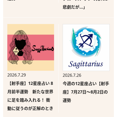
悲劇だが…」
2026.7.29
2026.7.26
【射手座】12星座占い 8
今週の12星座占い【射手
月前半運勢 新たな世界
座】7月27日～8月2日の
に足を踏み入れる！ 衝
運勢
動に従うのが正解のとき