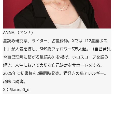
ANNA.（アンナ）
星読み研究家、ライター、占星術師。Xでは『12星座ポス
ト』が人気を博し、SNS総フォロワー5万人超。《自己発見
や自己理解に繋がる星読み》を掲げ、ホロスコープを読み
解き、人生において大切な自己決定をサポートをする。
2025年に初書籍を2冊同時発売。猫好きの猫アレルギー。
趣味は読書。
X：
@anna0_x