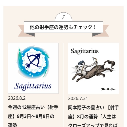
他の射手座の運勢もチェック！
2026.8.2
2026.7.31
今週の12星座占い【射手
岡本翔子の星占い 【射手
座】8月3日～8月9日の
座】8月の運勢「人生は
運勢
クローズアップで見れば