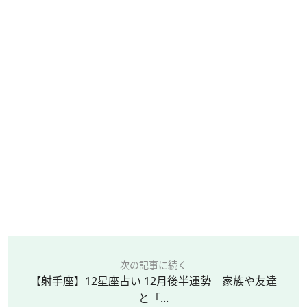
次の記事に続く
【射手座】12星座占い 12月後半運勢 家族や友達
と「...