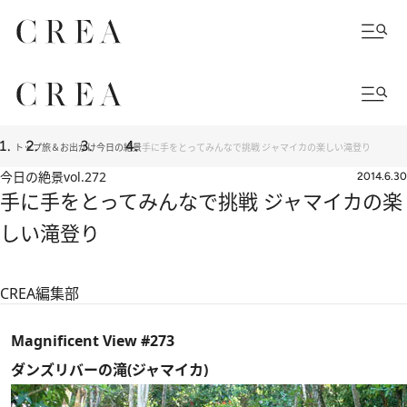
トップ
旅＆お出かけ
今日の絶景
手に手をとってみんなで挑戦 ジャマイカの楽しい滝登り
今日の絶景
vol.272
2014.6.30
手に手をとってみんなで挑戦 ジャマイカの楽
しい滝登り
CREA編集部
Magnificent View #273
ダンズリバーの滝(ジャマイカ)