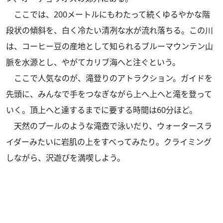
ここでは、200メートルにもわたって続くゆるやかな階
段状の傾斜を、白く冷たい清冽な水が流れ落ちる。この川
は、コーヒー豆の産地として知られるブルーマウンテン山
脈を水源とし、やがてカリブ海へと注ぐという。
ここで人気なのが、滝登りのアトラクション。ガイドを
先頭に、みんなで手をつなぎながら上へ上へと滝を登って
いく。頂上へと達するまでに要する時間は60分ほど。
天然のプールのような滝壺で泳いだり、ウォータースラ
イダーみたいに岩肌の上をすべってみたり。クライミング
しながら、沢遊びを満喫しよう。