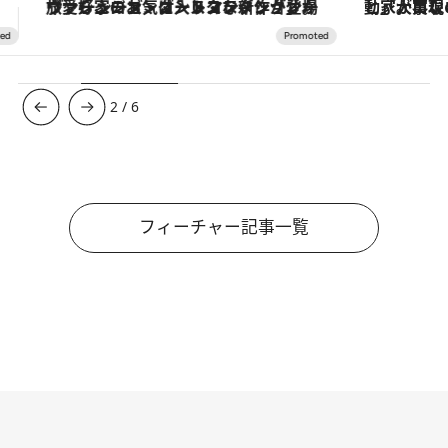
「大事なのは地域の意識を変えること」。ロレックス賞受賞の自然保護活動家が実現させたナイジェリアの自然環境の復活
3
/
6
フィーチャー記事一覧