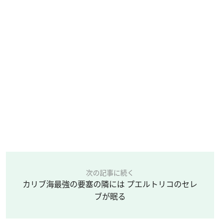
次の記事に続く
カリブ海最強の要塞の隣には プエルトリコのセレ
ブが眠る