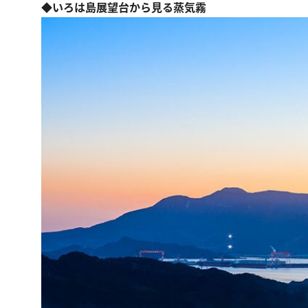
◆いろは島展望台から見る蒸気霧