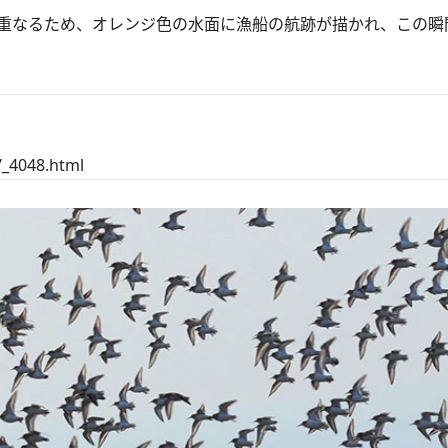
重なるため、オレンジ色の水面に漁船の航跡が描かれ、この瞬
/_4048.html