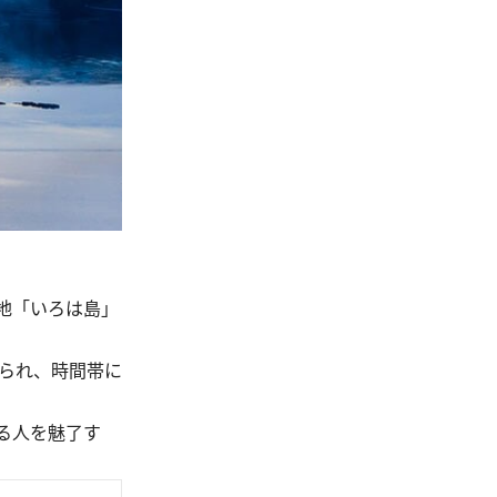
地「いろは島」
られ、時間帯に
る人を魅了す