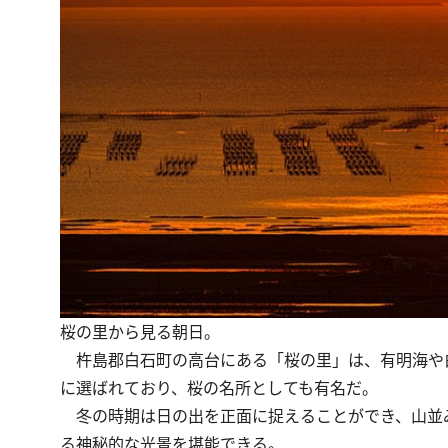
桜の里から見る朝日。
杵島郡白石町の高台にある「桜の里」は、有明海や
に選ばれており、桜の名所としても有名だ。
冬の時期は日の出を正面に捉えることができ、山並
る神秘的な光景を堪能できる。