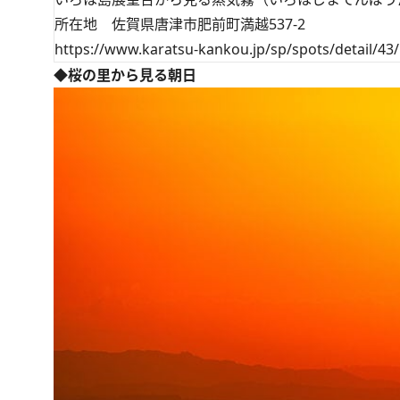
所在地 佐賀県唐津市肥前町満越537-2
https://www.karatsu-kankou.jp/sp/spots/detail/43/
◆桜の里から見る朝日