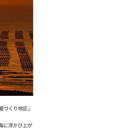
観づくり地区」
海に浮かび上が