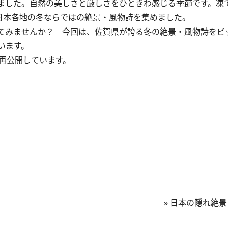
ました。自然の美しさと厳しさをひときわ感じる季節です。凍
日本各地の冬ならではの絶景・風物詩を集めました。
てみませんか？ 今回は、佐賀県が誇る冬の絶景・風物詩をピ
います。
、再公開しています。
»
日本の隠れ絶景