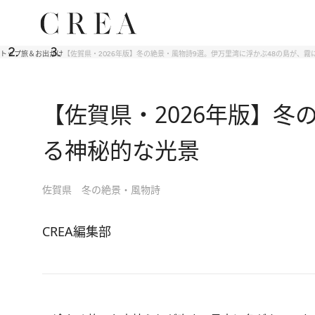
トップ
旅＆お出かけ
【佐賀県・2026年版】冬の絶景・風物詩9選。伊万里湾に浮かぶ48の島が、
【佐賀県・2026年版】冬
る神秘的な光景
佐賀県 冬の絶景・風物詩
CREA編集部