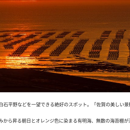
白石平野などを一望できる絶好のスポット。「佐賀の美しい景
みから昇る朝日とオレンジ色に染まる有明海、無数の海苔棚が