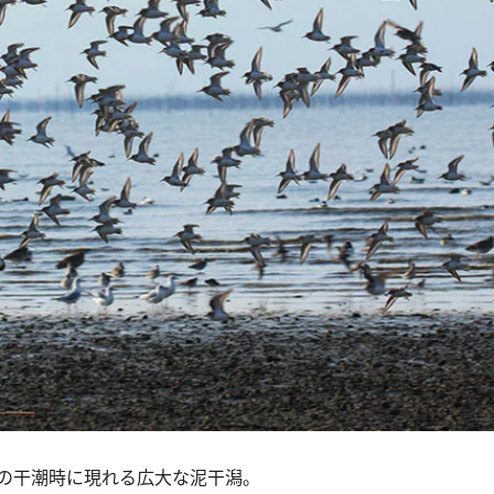
の干潮時に現れる広大な泥干潟。