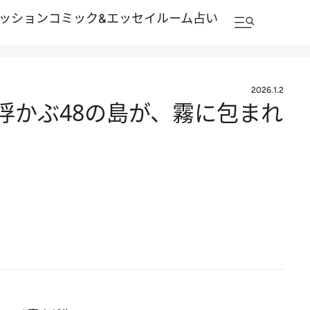
ッション
コミック&エッセイルーム
占い
2026.1.2
浮かぶ48の島が、霧に包まれ