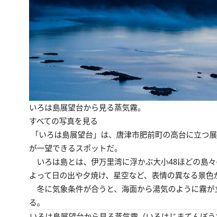
いろは島展望台から見る蒸気霧。
すべての写真を見る
「いろは島展望台」は、唐津市肥前町の高台に立つ展
が一望できるスポットだ。
いろは島とは、伊万里湾に浮かぶ大小48ほどの島々
よって日の出や夕焼け、星空など、表情の異なる景色
冬に気象条件が合うと、海面から湯気のように霧が
る。
いろは島展望台から見る蒸気霧（いろはじまてんぼう