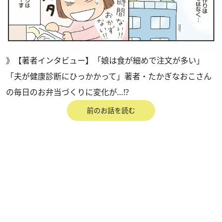
》
【著者インタビュー】「娘は食が細めで注文が多い」
「夫が健康診断にひっかかって」著者・たかぎなおこさん
の毎日のお弁当づくりに変化が…!?
前のお話を読む