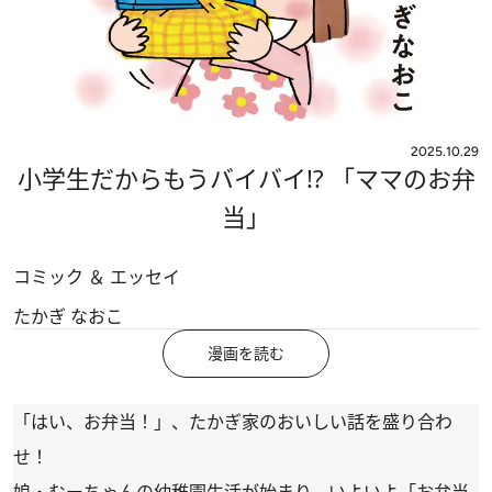
2025.10.29
小学生だからもうバイバイ!? 「ママのお弁
当」
コミック ＆ エッセイ
たかぎ なおこ
漫画を読む
「はい、お弁当！」、たかぎ家のおいしい話を盛り合わ
せ！
娘・むーちゃんの幼稚園生活が始まり、いよいよ「お弁当