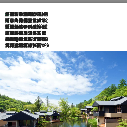
「荷物が増えるほど旅ストレスは増す」美容ジャーナリストがたどり着いた最終結論。“化粧品を劇的に減らす”感動の凝縮美容とは
2026.8.6
「旅先には金髪ウィッグを持参」日本と同じメイクでは損してる!? 美容ジャーナリストが提案する“掟破りの旅美容”とは
2026.8.6
【厳選旅コスメ】「身軽さ＆UV対策重視！」ヘアアーティストshucoが選んだ夏旅ベストコスメを発表【Mサイズジップ】
2026.8.6
2026.8.5
【厳選旅コスメ】国内をあちこち移動する河井菜摘が選んだ夏旅ベストコスメ発表！「リラックスアイテムはマスト」【Mサイズジップ】
2026.8.4
【厳選旅コスメ】「紫外線＆乾燥対策しながらメイク感も！」ヘア＆メイクGeorgeが選んだ夏旅ベストコスメを発表！【Mサイズジップ】
2026.8.3
【厳選旅コスメ】「保湿もタイパ重視！」“サウナ好き”タレント清水みさとが愛用する夏旅ベストコスメを発表！【Mサイズジップ】