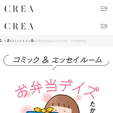
トップ
コミック ＆ エッセイ
小学生だからもうバイバイ!? 「ママのお弁当」