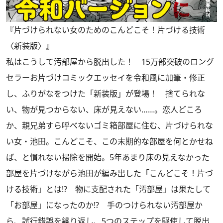
『片づけられない女のためのこんどこそ！片づける技術
〈新装版〉』
私はこうして汚部屋から脱出した！ 15万部突破のロング
セラーお片づけコミックエッセイを令和風に加筆・修正
し、ふりがなをつけた「新装版」が登場！ 捨てられな
い、物が見つからない、床が見えない……。恋人どころ
か、親兄弟すら呼べないゴミ箱部屋に住む、片づけられな
い女・池田。こんどこそ、この末期的な部屋を何とかせね
ば、と慣れない掃除を開始。5年あまり床の見えなかった
部屋を片づけながら池田が編み出した「こんどこそ！片づ
ける技術」とは!? 物に支配された「汚部屋」は果たして
「お部屋」になったのか!? 手のつけられない汚部屋か
ら、試行錯誤を繰り返し、5つのステップを駆使して脱出