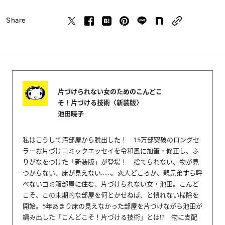
Share
片づけられない女のためのこんどこ
そ！片づける技術〈新装版〉
池田暁子
私はこうして汚部屋から脱出した！ 15万部突破のロングセ
ラーお片づけコミックエッセイを令和風に加筆・修正し、ふ
りがなをつけた「新装版」が登場！ 捨てられない、物が見
つからない、床が見えない……。恋人どころか、親兄弟すら呼
べないゴミ箱部屋に住む、片づけられない女・池田。こんど
こそ、この末期的な部屋を何とかせねば、と慣れない掃除を
開始。5年あまり床の見えなかった部屋を片づけながら池田が
編み出した「こんどこそ！片づける技術」とは!? 物に支配