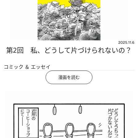
2025.11.6
第2回 私、どうして片づけられないの？
コミック ＆ エッセイ
漫画を読む