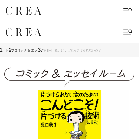
トップ
コミック ＆ エッセイ
第2回 私、どうして片づけられないの？