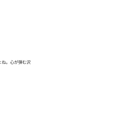
よね。心が弾む沢