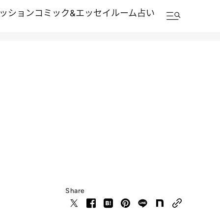
ッション
コミック&エッセイルーム
占い
Share