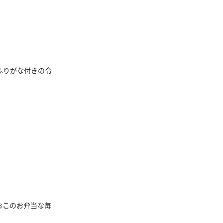
ふりがな付きの令
おこのお弁当な毎