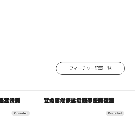
フィーチャー記事一覧
「大事なのは地域の意識を変えること」。ロレックス賞受賞の自然保護活動家が実現させたナイジェリアの自然環境の復活