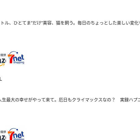
トル、ひとてま“だけ”美容、猫を飼う。毎日のちょっとした楽しい変化
L
人生最大の幸せがやって来て。厄日もクライマックスなの？ 実録ハプ