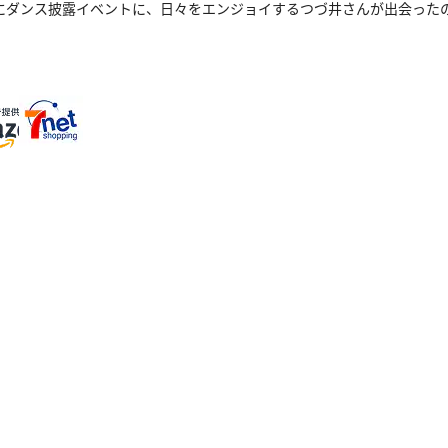
にダンス披露イベントに、日々をエンジョイするつづ井さんが出会った