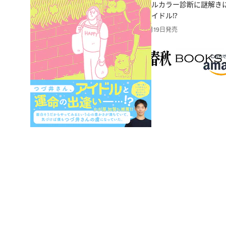
パーソナルカラー診断に謎解き
の男性アイドル⁉
2025年3月19日発売