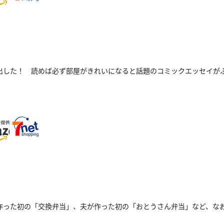
出した！ 読めば必ず部屋がきれいになると話題のコミックエッセイが
作った初の「交換弁当」、夫が作った初の「おとうさん弁当」など、な