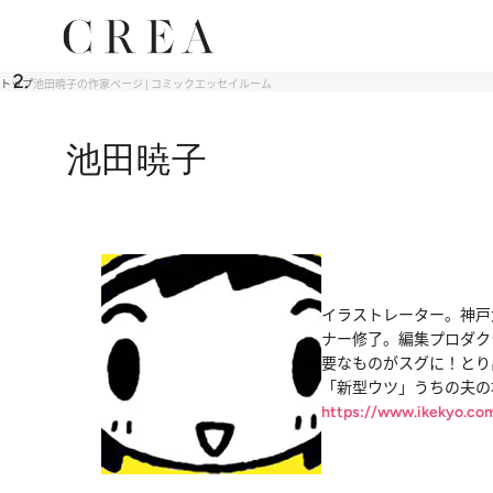
トップ
池田暁子の作家ページ | コミックエッセイルーム
池田暁子
イラストレーター。神戸
ナー修了。編集プロダク
要なものがスグに！とり
「新型ウツ」うちの夫の
https://www.ikekyo.co