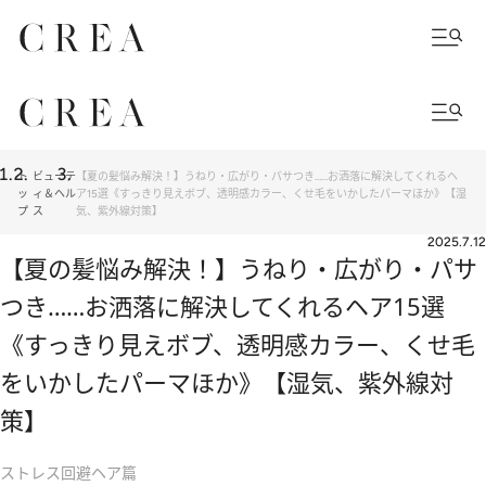
ト
ビューテ
【夏の髪悩み解決！】うねり・広がり・パサつき……お洒落に解決してくれるヘ
ッ
ィ＆ヘル
ア15選《すっきり見えボブ、透明感カラー、くせ毛をいかしたパーマほか》【湿
プ
ス
気、紫外線対策】
2025.7.12
【夏の髪悩み解決！】うねり・広がり・パサ
つき……お洒落に解決してくれるヘア15選
《すっきり見えボブ、透明感カラー、くせ毛
をいかしたパーマほか》【湿気、紫外線対
策】
ストレス回避ヘア篇