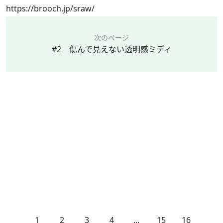
https://brooch.jp/sraw/
次のページ
#2 傷んで見えない透明感ミディ
1
2
3
4
...
15
16