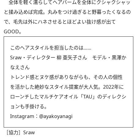
全体を軽く濡らしてヘアバームを全体にクシャクシャッ
と揉み込めば完成。丸みをつけ過ぎると野暮ったくなるの
で、毛先は外にハネさせるとほどよい抜け感が出て
GOOD。
このヘアスタイルを担当したのは……
Sraw・ディレクター 柳 亜矢子さん モデル・黒澤か
なえさん
トレンド感とヌケ感がありながらも、その人の個性
を活かした絶妙なスタイル提案が大人気。2022年に
ローンチしたマルチケアオイル「TAU」のディレクシ
ョンも手掛ける。
Instagram：
@ayakoyanagi
［協力］Sraw