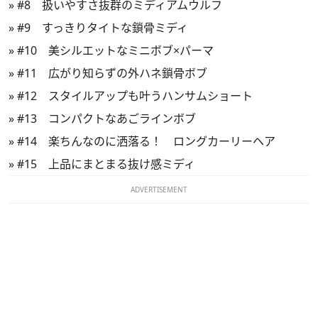
»
#8 扱いやすさ抜群のミディアムウルフ
»
#9 すっきりタイトな鎖骨ミディ
»
#10 美シルエットなミニボブ×パーマ
»
#11 広がり知らずの外ハネ鎖骨ボブ
»
#12 スタイルアップも叶うハンサムショート
»
#13 コンパクトなあごラインボブ
»
#14 楽ちんなのに洒落る！ ロングカーリーヘア
»
#15 上品にまとまる抜け感ミディ
ADVERTISEMENT