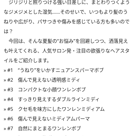
ジリジリと照りつける強い日差しに、まとわりつくよう
なジメジメとした湿気……そのせいで、いつもより髪のう
ねりや広がり、パサつきや傷みを感じている方も多いので
は？
今回は、そんな夏髪の“お悩み”を回避しつつ、洒落見え
も叶えてくれる、人気サロン発・注目の欲張りなヘアスタ
イルをご紹介します。
»
#1 “うねり”をいかすニュアンスパーマボブ
»
#2 傷んで見えない透明感ミディ
»
#3 コンパクトな小顔ワンレンボブ
»
#4 すっきり見えするダブルラインミディ
»
#5 クセ毛を味方にしたワンレンミディアム
»
#6 傷んで見えないミディアムパーマ
»
#7 自然にまとまるワンレンボブ